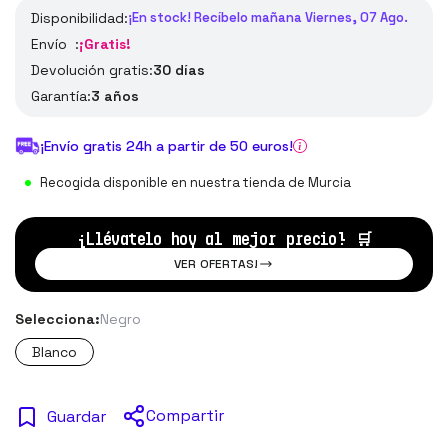
Disponibilidad:
¡En stock! Recíbelo mañana Viernes, 07 Ago.
Envío :
¡Gratis!
Devolución gratis:
30 días
Garantía:
3 años
¡Envío gratis 24h a partir de 50 euros!
Recogida disponible en nuestra tienda de Murcia
¡Llévatelo hoy al mejor precio!
🛒
VER OFERTAS!
Selecciona:
Negro
Blanco
Compartir
Guardar