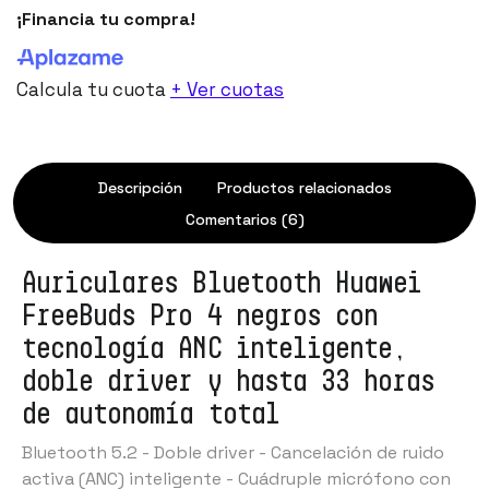
¡Financia tu compra!
Calcula tu cuota
+ Ver cuotas
Descripción
Productos relacionados
Comentarios (6)
Auriculares Bluetooth Huawei
FreeBuds Pro 4 negros con
tecnología ANC inteligente,
doble driver y hasta 33 horas
de autonomía total
Bluetooth 5.2 - Doble driver - Cancelación de ruido
activa (ANC) inteligente - Cuádruple micrófono con