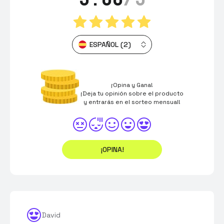
ESPAÑOL (2)
¡Opina y Gana!
¡Deja tu opinión sobre el producto
y entrarás en el sorteo mensual!
¡OPINA!
David