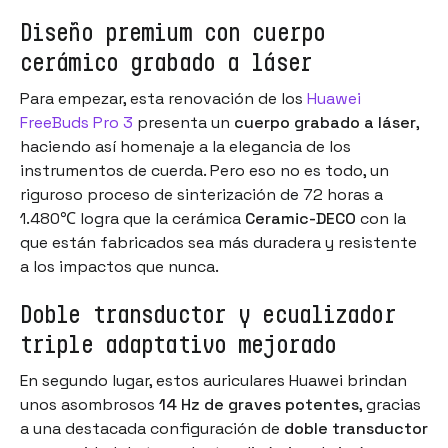
Diseño premium con cuerpo
cerámico grabado a láser
Para empezar, esta renovación de los
Huawei
FreeBuds Pro 3
presenta un
cuerpo grabado a láser
,
haciendo así homenaje a la elegancia de los
instrumentos de cuerda. Pero eso no es todo, un
riguroso proceso de sinterización de 72 horas a
1.480℃ logra que la cerámica
Ceramic-DECO
con la
que están fabricados sea más duradera y resistente
a los impactos que nunca.
Doble transductor y ecualizador
triple adaptativo mejorado
En segundo lugar, estos auriculares Huawei brindan
unos asombrosos
14 Hz de graves potentes
, gracias
a una destacada configuración de
doble transductor