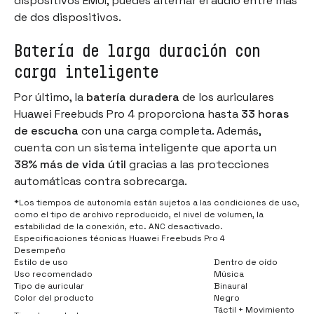
dispositivos EMUI, puedes alternar el audio entre más
de dos dispositivos.
Batería de larga duración con
carga inteligente
Por último, la
batería duradera
de los auriculares
Huawei Freebuds Pro 4 proporciona hasta
33 horas
de escucha
con una carga completa. Además,
cuenta con un sistema inteligente que aporta un
38% más de vida útil
gracias a las protecciones
automáticas contra sobrecarga.
*Los tiempos de autonomía están sujetos a las condiciones de uso,
como el tipo de archivo reproducido, el nivel de volumen, la
estabilidad de la conexión, etc. ANC desactivado.
Especificaciones técnicas Huawei Freebuds Pro 4
Desempeño
Estilo de uso
Dentro de oído
Uso recomendado
Música
Tipo de auricular
Binaural
Color del producto
Negro
Táctil + Movimiento