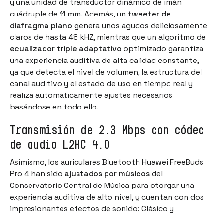
y una unidad de transductor dinámico de imán
cuádruple de 11 mm. Además, un
tweeter de
diafragma plano
genera unos agudos deliciosamente
claros de hasta 48 kHZ, mientras que un algoritmo de
ecualizador triple adaptativo
optimizado garantiza
una experiencia auditiva de alta calidad constante,
ya que detecta el nivel de volumen, la estructura del
canal auditivo y el estado de uso en tiempo real y
realiza automáticamente ajustes necesarios
basándose en todo ello.
Transmisión de 2.3 Mbps con códec
de audio L2HC 4.0
Asimismo, los auriculares Bluetooth Huawei FreeBuds
Pro 4 han sido
ajustados por músicos
del
Conservatorio Central de Música para otorgar una
experiencia auditiva de alto nivel, y cuentan con dos
impresionantes efectos de sonido: Clásico y