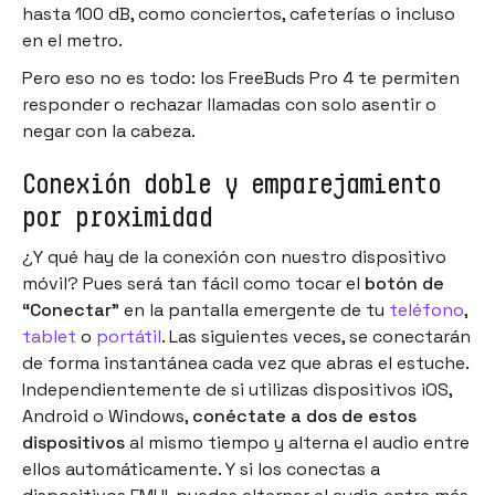
hasta 100 dB, como conciertos, cafeterías o incluso
en el metro.
Pero eso no es todo: los FreeBuds Pro 4 te permiten
responder o rechazar llamadas con solo asentir o
negar con la cabeza.
Conexión doble y emparejamiento
por proximidad
¿Y qué hay de la conexión con nuestro dispositivo
móvil? Pues será tan fácil como tocar el
botón de
“Conectar”
en la pantalla emergente de tu
teléfono
,
tablet
o
portátil
. Las siguientes veces, se conectarán
de forma instantánea cada vez que abras el estuche.
Independientemente de si utilizas dispositivos iOS,
Android o Windows,
conéctate a dos de estos
dispositivos
al mismo tiempo y alterna el audio entre
ellos automáticamente. Y si los conectas a