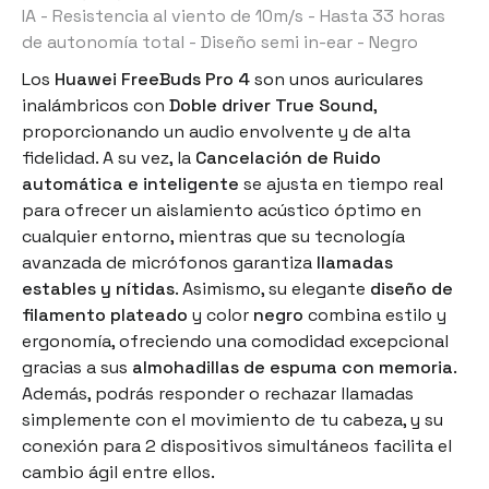
IA - Resistencia al viento de 10m/s - Hasta 33 horas
de autonomía total - Diseño semi in-ear - Negro
Los
Huawei FreeBuds Pro 4
son unos
auriculares
inalámbricos
con
Doble driver True Sound
,
proporcionando un audio envolvente y de alta
fidelidad. A su vez, la
Cancelación de Ruido
automática e inteligente
se ajusta en tiempo real
para ofrecer un aislamiento acústico óptimo en
cualquier entorno, mientras que su tecnología
avanzada de micrófonos garantiza
llamadas
estables y nítidas
. Asimismo, su elegante
diseño de
filamento plateado
y color
negro
combina estilo y
ergonomía, ofreciendo una comodidad excepcional
gracias a sus
almohadillas de espuma con memoria
.
Además, podrás responder o rechazar llamadas
simplemente con el movimiento de tu cabeza, y su
conexión para 2 dispositivos
simultáneos facilita el
cambio ágil entre ellos.