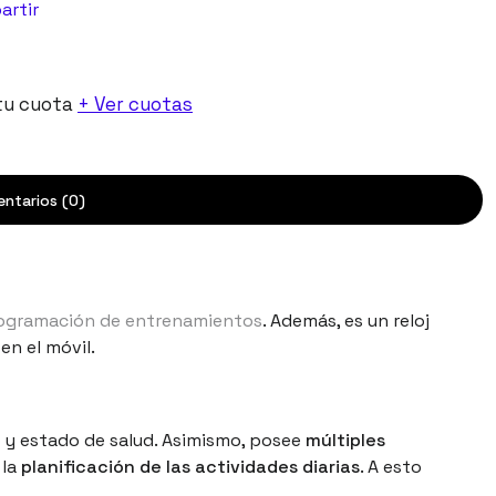
artir
tu cuota
+ Ver cuotas
ntarios (0)
programación de entrenamientos
. Además, es un reloj
en el móvil.
no y estado de salud. Asimismo, posee
múltiples
 la
planificación de las actividades diarias
. A esto
.