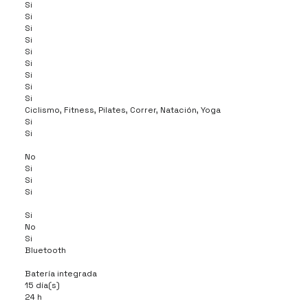
Si
Si
Si
Si
Si
Si
Si
Si
Si
Ciclismo, Fitness, Pilates, Correr, Natación, Yoga
Si
Si
No
Si
Si
Si
Si
No
Si
Bluetooth
Batería integrada
15 día(s)
24 h