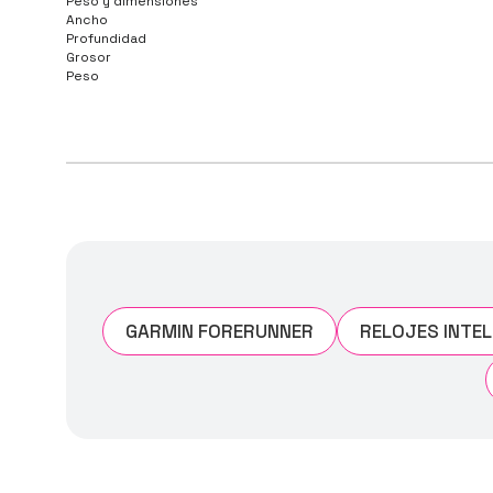
Peso y dimensiones
Ancho
Profundidad
Grosor
Peso
GARMIN FORERUNNER
RELOJES INTE