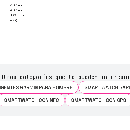
46,1 mm
46,1 mm
1,29 cm
47 g
Otras categorías que te pueden interesar
LIGENTES GARMIN PARA HOMBRE
SMARTWATCH GARM
SMARTWATCH CON NFC
SMARTWATCH CON GPS