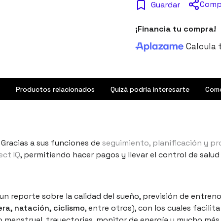
Comp
Guardar
¡Financia tu compra!
Calcula 
Productos relacionados
Quizá podría interesarte
Come
. Gracias a sus funciones de
seguimiento, planificación y 
ect IQ
, permitiendo hacer pagos y llevar el control de salud 
 un reporte sobre la calidad del sueño, previsión de entre
era, natación, ciclismo
, entre otros), con los cuales facilita
o menstrual, trayectorias, monitor de energía y mucho más