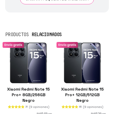
RELACIONADOS
PRODUCTOS
Xiaomi Redmi Note 15
Xiaomi Redmi Note 15
Pro+ 8GB/256GB
Pro+ 12GB/512GB
Negro
Negro
(9 opiniones)
(9 opiniones)
31
65
549
529
PVR
PVR