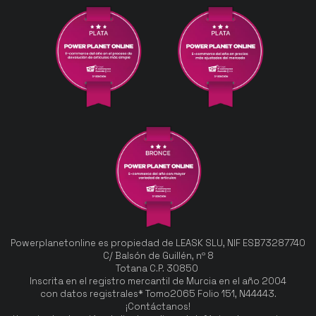
Powerplanetonline es propiedad de LEASK SLU, NIF ESB73287740
C/ Balsón de Guillén, nº 8
Totana C.P. 30850
Inscrita en el registro mercantil de Murcia en el año 2004
con datos registrales* Tomo2065 Folio 151, N44443.
¡Contáctanos!