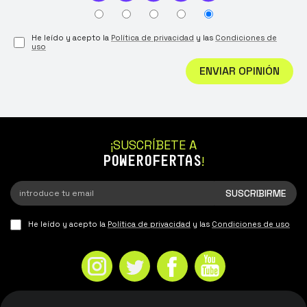
He leído y acepto la
Política de privacidad
y las
Condiciones de
uso
ENVIAR OPINIÓN
¡SUSCRÍBETE A
POWEROFERTAS
!
He leído y acepto la
Política de privacidad
y las
Condiciones de uso