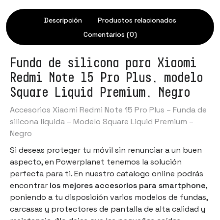
Descripción
Productos relacionados
Comentarios (0)
Funda de silicona para Xiaomi
Redmi Note 15 Pro Plus, modelo
Square Liquid Premium, Negro
Accesorios Xiaomi Redmi Note 15 Pro Plus – Funda de
silicona líquida – Modelo Square Liquid Premium –
Negro
Si deseas proteger tu móvil sin renunciar a un buen
aspecto, en Powerplanet tenemos la solución
perfecta para ti. En nuestro catalogo online podrás
encontrar
los mejores accesorios para smartphone
,
poniendo a tu disposición varios modelos de fundas,
carcasas y protectores de pantalla de alta calidad y