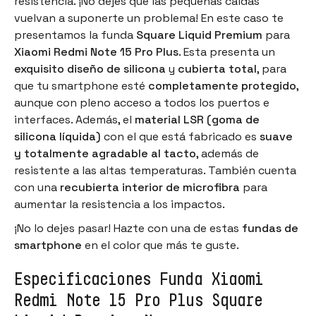
resistencia. ¡No dejes que las pequeñas caídas
vuelvan a suponerte un problema! En este caso te
presentamos la funda
Square Liquid Premium
para
Xiaomi Redmi Note 15 Pro Plus
. Esta presenta un
exquisito diseño de silicona
y
cubierta total
, para
que tu smartphone esté
completamente protegido
,
aunque con pleno acceso a todos los puertos e
interfaces. Además, el
material LSR (goma de
silicona líquida)
con el que está fabricado es
suave
y totalmente agradable al tacto
, además de
resistente a las altas temperaturas. También cuenta
con una
recubierta interior de microfibra
para
aumentar la resistencia a los impactos.
¡No lo dejes pasar! Hazte con una de estas
fundas de
smartphone
en el color que más te guste.
Especificaciones Funda Xiaomi
Redmi Note 15 Pro Plus Square