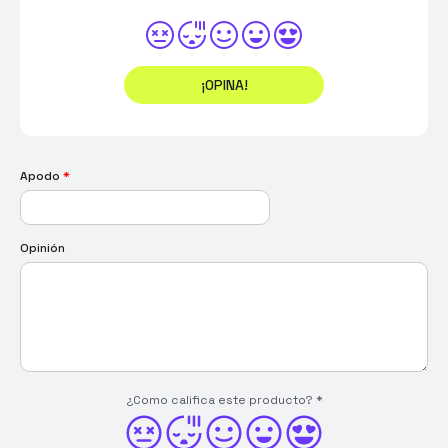
¡OPINA!
Apodo
*
Opinión
¿Como califica este producto?
*