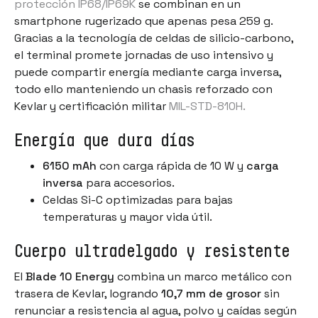
protección IP68/IP69K
se combinan en un
smartphone rugerizado que apenas pesa 259 g.
Gracias a la tecnología de celdas de silicio-carbono,
el terminal promete jornadas de uso intensivo y
puede compartir energía mediante carga inversa,
todo ello manteniendo un chasis reforzado con
Kevlar y certificación militar
MIL-STD-810H.
Energía que dura días
6150 mAh
con carga rápida de 10 W y
carga
inversa
para accesorios.
Celdas Si-C optimizadas para bajas
temperaturas y mayor vida útil.
Cuerpo ultradelgado y resistente
El
Blade 10 Energy
combina un marco metálico con
trasera de Kevlar, logrando
10,7 mm de grosor
sin
renunciar a resistencia al agua, polvo y caídas según