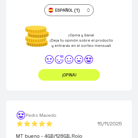
ESPAÑOL (1)
¡Opina y Gana!
¡Deja tu opinión sobre el producto
y entrarás en el sorteo mensual!
¡OPINA!
Pedro Macedo
15/11/2025
MT bueno - 4GB/128GB, Rojo