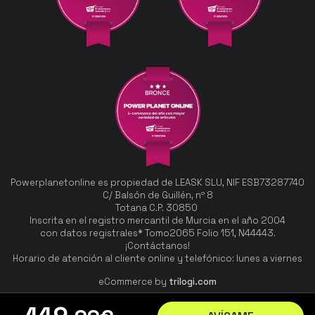
Powerplanetonline es propiedad de LEASK SLU, NIF ESB73287740
C/ Balsón de Guillén, nº 8
Totana C.P. 30850
Inscrita en el registro mercantil de Murcia en el año 2004
con datos registrales* Tomo2065 Folio 151, N44443.
¡Contáctanos!
Horario de atención al cliente online y telefónico: lunes a viernes
eCommerce by
trilogi.com