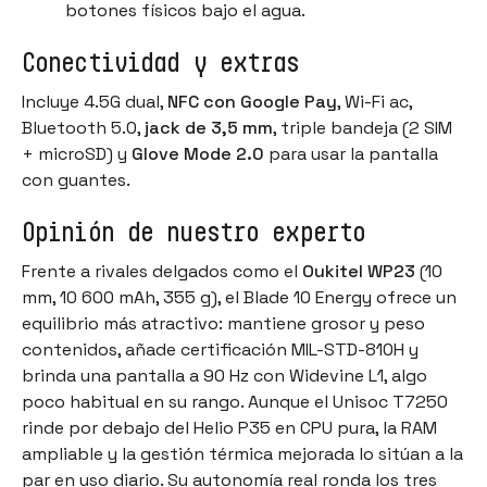
botones físicos bajo el agua.
Conectividad y extras
Incluye 4.5G dual,
NFC con Google Pay
, Wi-Fi ac,
Bluetooth 5.0,
jack de 3,5 mm
, triple bandeja (2 SIM
+ microSD) y
Glove Mode 2.0
para usar la pantalla
con guantes.
Opinión de nuestro experto
Frente a rivales delgados como el
Oukitel WP23
(10
mm, 10 600 mAh, 355 g), el Blade 10 Energy ofrece un
equilibrio más atractivo: mantiene grosor y peso
contenidos, añade certificación MIL-STD-810H y
brinda una pantalla a 90 Hz con Widevine L1, algo
poco habitual en su rango. Aunque el Unisoc T7250
rinde por debajo del Helio P35 en CPU pura, la RAM
ampliable y la gestión térmica mejorada lo sitúan a la
par en uso diario. Su autonomía real ronda los tres