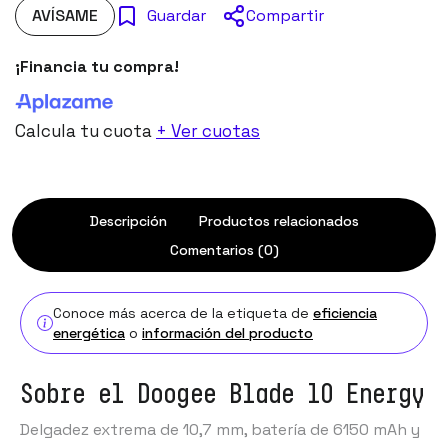
AVÍSAME
Compartir
Guardar
¡Financia tu compra!
Calcula tu cuota
+ Ver cuotas
Descripción
Productos relacionados
Comentarios (0)
Conoce más acerca de la etiqueta de
eficiencia
energética
o
información del producto
Sobre el Doogee Blade 10 Energy
Delgadez extrema de 10,7 mm, batería de 6150 mAh y