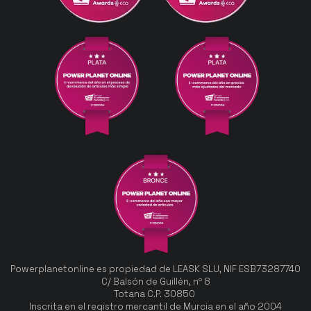
Powerplanetonline es propiedad de LEASK SLU, NIF ESB73287740
C/ Balsón de Guillén, nº 8
Totana C.P. 30850
Inscrita en el registro mercantil de Murcia en el año 2004