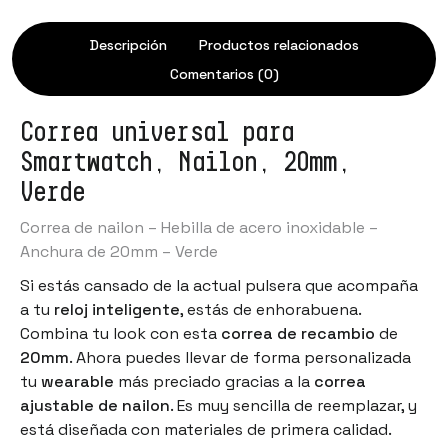
Descripción
Productos relacionados
Comentarios (0)
Correa universal para
Smartwatch, Nailon, 20mm,
Verde
Correa de nailon – Hebilla de acero inoxidable –
Anchura de 20mm – Verde
Si estás cansado de la actual pulsera que acompaña
a tu
reloj inteligente
, estás de enhorabuena.
Combina tu look con esta
correa de recambio
de
20mm
. Ahora puedes llevar de forma personalizada
tu
wearable
más preciado gracias a la
correa
ajustable de nailon
. Es muy sencilla de reemplazar, y
está diseñada con materiales de primera calidad.