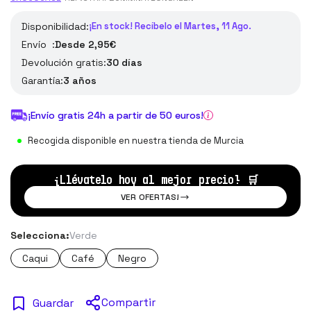
Disponibilidad:
¡En stock! Recíbelo el Martes, 11 Ago.
Envío :
Desde 2,95€
Devolución gratis:
30 días
Garantía:
3 años
¡Envío gratis 24h a partir de 50 euros!
Recogida disponible en nuestra tienda de Murcia
¡Llévatelo hoy al mejor precio!
🛒
VER OFERTAS!
Selecciona:
Verde
Caqui
Café
Negro
Compartir
Guardar