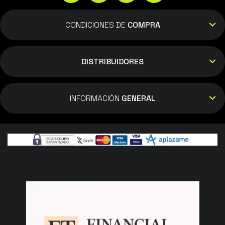
Cristina
CONDICIONES DE
COMPRA
29/06/2022
Buena calidad Buen precio Entrega rápida
DISTRIBUIDORES
Mónica
INFORMACIÓN
GENERAL
23/06/2022
Resistente
Amândio fernandes
31/08/2021
Entrega rápida y precisa felicitaciones