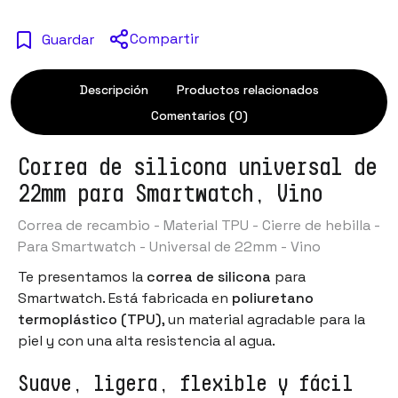
Compartir
Guardar
Descripción
Productos relacionados
Comentarios (0)
Correa de silicona universal de
22mm para Smartwatch, Vino
Correa de recambio - Material TPU - Cierre de hebilla -
Para Smartwatch - Universal de 22mm - Vino
Te presentamos la
correa de silicona
para
Smartwatch
. Está fabricada en
poliuretano
termoplástico (TPU)
, un material agradable para la
piel y con una alta resistencia al agua.
Suave, ligera, flexible y fácil