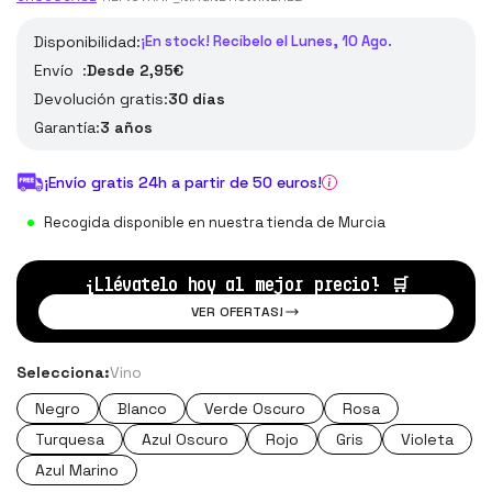
Disponibilidad:
¡En stock! Recíbelo el Lunes, 10 Ago.
Envío :
Desde 2,95€
Devolución gratis:
30 días
Garantía:
3 años
¡Envío gratis 24h a partir de 50 euros!
Recogida disponible en nuestra tienda de Murcia
¡Llévatelo hoy al mejor precio!
🛒
VER OFERTAS!
Selecciona:
Vino
Negro
Blanco
Verde Oscuro
Rosa
Turquesa
Azul Oscuro
Rojo
Gris
Violeta
Azul Marino