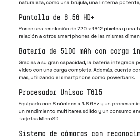
naturaleza, como una brújula, una linterna potente
Pantalla de 6,56 HD+
Posee una resolución de
720 x 1612 píxeles
y una
t
relación a otros smartphones de las mismas dimen
Batería de 5100 mAh con carga i
Gracias a su gran capacidad, la batería integrada p
vídeo con una carga completa. Además, cuenta co
más, utilizando el smartphone como powerbank.
Procesador Unisoc T615
Equipado con
8 núcleos a 1.8 GHz
y un procesami
un rendimiento multitarea sólido y un consumo en
tarjetas MicroSD.
Sistema de cámaras con reconoci