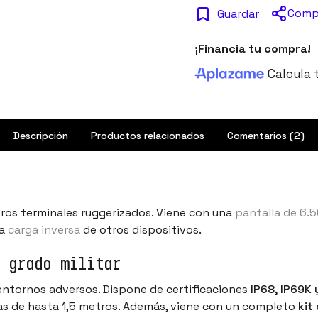
Comp
Guardar
¡Financia tu compra!
Calcula 
Descripción
Productos relacionados
Comentarios (2)
tros terminales ruggerizados. Viene con una
pantalla de 6.
la
carga inversa
de otros dispositivos.
e grado militar
ntornos adversos. Dispone de certificaciones
IP68, IP69K
das de hasta 1,5 metros. Además, viene con un completo
kit