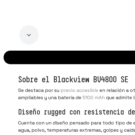
Sobre el Blackview BV4800 SE
Se destaca por su
precio accesible
en relación a o
ampliables y una batería de
5100 mAh
que admite 
Diseño rugged con resistencia d
Cuenta con un diseño pensado para todo tipo de e
agua, polvo, temperaturas extremas, golpes y caí