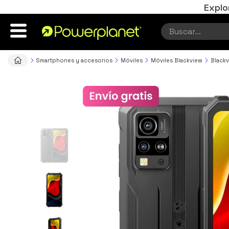
Explo
Smartphones y accesorios
Móviles
Móviles Blackview
Black