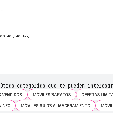
.5 mm
0 SE 4GB/64GB Negro
Otras categorías que te pueden interesar
S VENDIDOS
MÓVILES BARATOS
OFERTAS LIMIT
N NFC
MÓVILES 64 GB ALMACENAMIENTO
MÓVIL