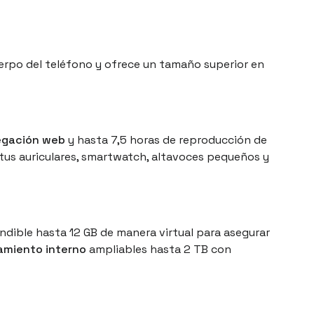
uerpo del teléfono y ofrece un tamaño superior en
vegación web
y hasta 7,5 horas de reproducción de
 tus auriculares, smartwatch, altavoces pequeños y
dible hasta 12 GB de manera virtual para asegurar
amiento interno
ampliables hasta 2 TB con