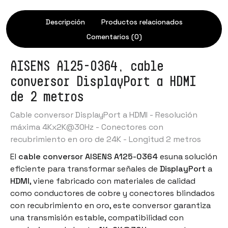
Descripción
Productos relacionados
Comentarios (0)
AISENS A125-0364, cable
conversor DisplayPort a HDMI
de 2 metros
Cable conversor DisplayPort a HDMI - Resolución
máxima 4Kx2K@30Hz - Conectores con
recubrimiento en oro de 24K - Longitud 2 metros
El
cable conversor AISENS A125-0364
esuna solución
eficiente para transformar señales de
DisplayPort
a
HDMI
, viene fabricado con materiales de calidad
como conductores de cobre y conectores blindados
con recubrimiento en oro, este conversor garantiza
una transmisión estable, compatibilidad con