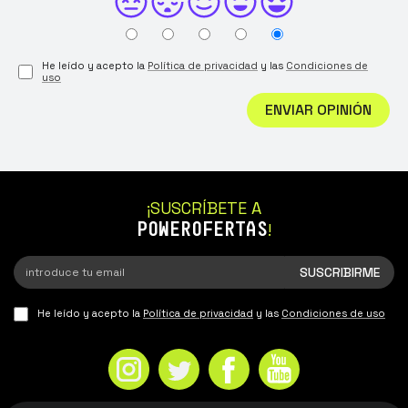
He leído y acepto la
Política de privacidad
y las
Condiciones de
uso
ENVIAR OPINIÓN
¡SUSCRÍBETE A
POWEROFERTAS
!
He leído y acepto la
Política de privacidad
y las
Condiciones de uso