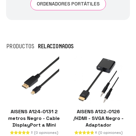
ORDENADORES PORTÁTILES
RELACIONADOS
PRODUCTOS
AISENS A124-0131 2
AISENS A122-0126
metros Negro - Cable
/HDMI - SVGA Negro -
DisplayPort a Mini
Adaptador
DisplayPort
(0 opiniones)
(0 opiniones)
3
6