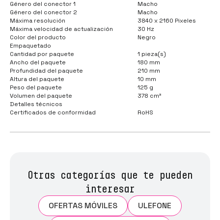
Género del conector 1
Macho
Género del conector 2
Macho
Máxima resolución
3840 x 2160 Pixeles
Máxima velocidad de actualización
30 Hz
Color del producto
Negro
Empaquetado
Cantidad por paquete
1 pieza(s)
Ancho del paquete
180 mm
Profundidad del paquete
210 mm
Altura del paquete
10 mm
Peso del paquete
125 g
Volumen del paquete
378 cm³
Detalles técnicos
Certificados de conformidad
RoHS
Otras categorías que te pueden
interesar
OFERTAS MÓVILES
ULEFONE