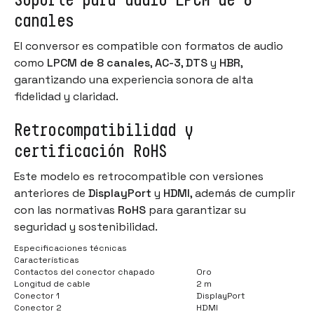
canales
El conversor es compatible con formatos de audio
como
LPCM de 8 canales
,
AC-3
,
DTS
y
HBR
,
garantizando una experiencia sonora de alta
fidelidad y claridad.
Retrocompatibilidad y
certificación RoHS
Este modelo es retrocompatible con versiones
anteriores de
DisplayPort
y
HDMI
, además de cumplir
con las normativas
RoHS
para garantizar su
seguridad y sostenibilidad.
Especificaciones técnicas
Características
Contactos del conector chapado
Oro
Longitud de cable
2 m
Conector 1
DisplayPort
Conector 2
HDMI