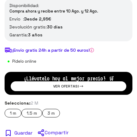
Disponibilidad:
Compra ahora y recibe entre 10 Ago. y 12 Ago.
Envío :
Desde 2,95€
Devolución gratis:
30 días
Garantía:
3 años
¡Envío gratis 24h a partir de 50 euros!
Pídelo online
¡Llévatelo hoy al mejor precio!
🛒
VER OFERTAS!
Selecciona:
2 M
1 m
1.5 m
3 m
Compartir
Guardar