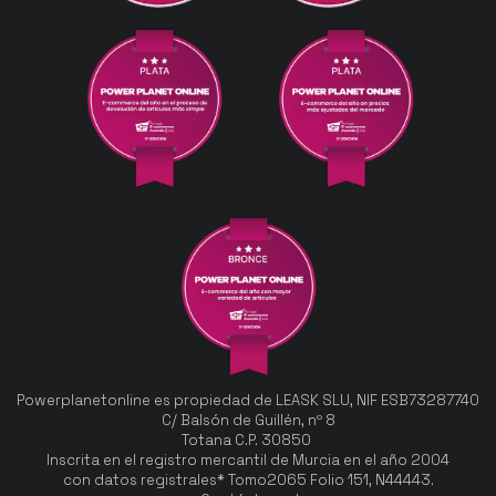
Powerplanetonline es propiedad de LEASK SLU, NIF ESB73287740
C/ Balsón de Guillén, nº 8
Totana C.P. 30850
Inscrita en el registro mercantil de Murcia en el año 2004
con datos registrales* Tomo2065 Folio 151, N44443.