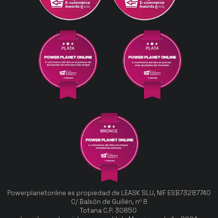
Powerplanetonline es propiedad de LEASK SLU, NIF ESB73287740
C/ Balsón de Guillén, nº 8
Totana C.P. 30850