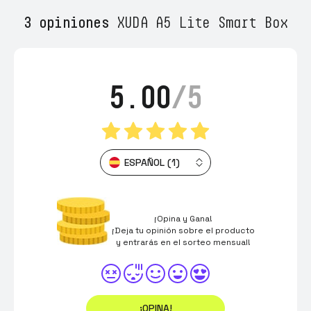
3 opiniones
XUDA A5 Lite Smart Box
5.00
/5
ESPAÑOL (1)
¡Opina y Gana!
¡Deja tu opinión sobre el producto
y entrarás en el sorteo mensual!
¡OPINA!