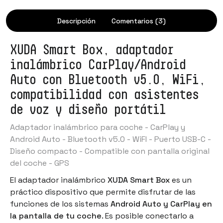
Descripción
Comentarios (3)
XUDA Smart Box, adaptador
inalámbrico CarPlay/Android
Auto con Bluetooth v5.0, WiFi,
compatibilidad con asistentes
de voz y diseño portátil
Adaptador inalámbrico para coche - CarPlay y
Android Auto - Bluetooth v5.0 - WiFI - Puerto USB-C -
Diseño compacto - Compatible con pantalla original
del coche - GPS
El adaptador inalámbrico
XUDA Smart Box
es un
práctico dispositivo que permite disfrutar de las
funciones de los sistemas
Android Auto y CarPlay en
la pantalla de tu coche
. Es posible conectarlo a