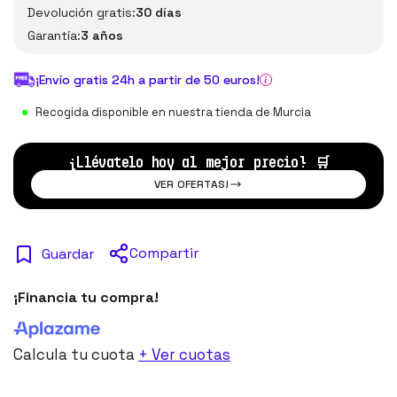
Devolución gratis:
30 días
Garantía:
3 años
¡Envío gratis 24h a partir de 50 euros!
Recogida disponible en nuestra tienda de Murcia
¡Llévatelo hoy al mejor precio!
🛒
VER OFERTAS!
Compartir
Guardar
¡Financia tu compra!
Calcula tu cuota
+ Ver cuotas