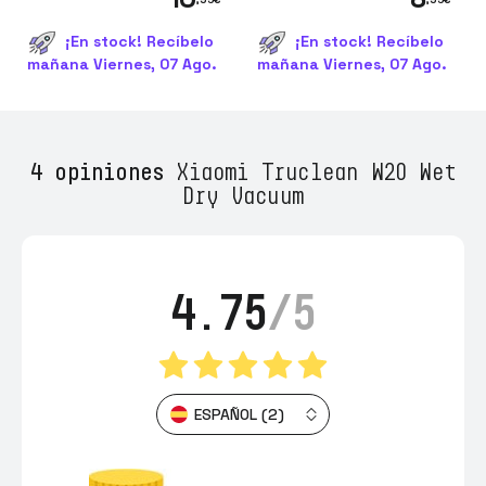
¡En stock! Recíbelo
¡En stock! Recíbelo
mañana Viernes, 07 Ago.
mañana Viernes, 07 Ago.
4 opiniones
Xiaomi Truclean W20 Wet
Dry Vacuum
4.75
/5
ESPAÑOL (2)