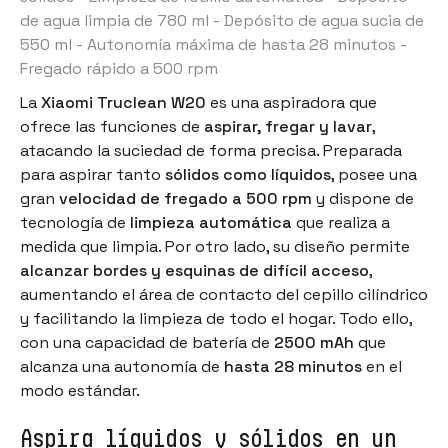
de agua limpia de 780 ml - Depósito de agua sucia de
550 ml - Autonomía máxima de hasta 28 minutos -
Fregado rápido a 500 rpm
La
Xiaomi Truclean W20
es una aspiradora que
ofrece las funciones de
aspirar, fregar y lavar
,
atacando la suciedad de forma precisa. Preparada
para aspirar tanto
sólidos como líquidos
, posee una
gran
velocidad de fregado a 500 rpm
y dispone de
tecnología de
limpieza automática
que realiza a
medida que limpia. Por otro lado, su diseño permite
alcanzar bordes y esquinas de difícil acceso
,
aumentando el área de contacto del cepillo cilíndrico
y facilitando la limpieza de todo el hogar. Todo ello,
con una capacidad de batería de
2500 mAh
que
alcanza una autonomía de
hasta 28 minutos
en el
modo estándar.
Aspira líquidos y sólidos en un