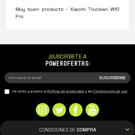
Muy buen producto - Xiaomi Truclean W10
Pro
¡SUSCRÍBETE A
POWEROFERTAS
!
He leído y acepto la
Política de privacidad
y las
Condiciones de uso
CONDICIONES DE
COMPRA