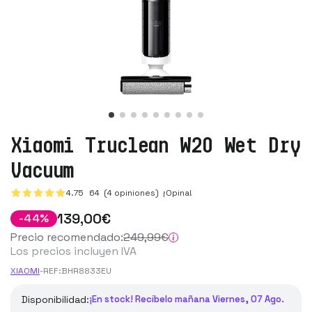
Xiaomi Truclean W20 Wet Dry
Vacuum
4.75
64
(4 opiniones)
¡Opina!
139
,00
€
-
44
%
Precio recomendado:
249
,99
€
Los precios incluyen IVA
XIAOMI
-
REF:
BHR8833EU
Disponibilidad:
¡En stock! Recíbelo mañana Viernes, 07 Ago.