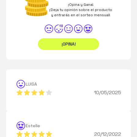
¡Opina y Gana!
¡Deja tu opinión sobre el producto
y entrarás en el sorteo mensual!
¡OPINA!
LUISA
10/05/2025
Estelle
20/12/2022