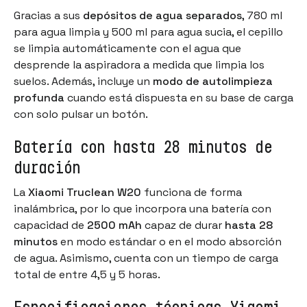
Gracias a sus
depósitos de agua separados
, 780 ml
para agua limpia y 500 ml para agua sucia, el cepillo
se limpia automáticamente con el agua que
desprende la aspiradora a medida que limpia los
suelos. Además, incluye un
modo de autolimpieza
profunda
cuando está dispuesta en su base de carga
con solo pulsar un botón.
Batería con hasta 28 minutos de
duración
La
Xiaomi Truclean W20
funciona de forma
inalámbrica, por lo que incorpora una batería con
capacidad de
2500 mAh
capaz de durar
hasta 28
minutos
en modo estándar o en el modo absorción
de agua. Asimismo, cuenta con un tiempo de carga
total de entre 4,5 y 5 horas.
Especificaciones técnicas Xiaomi