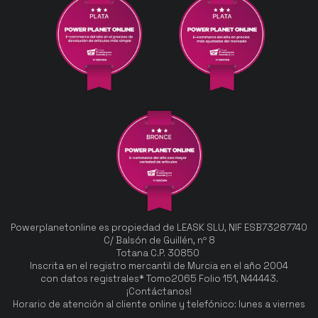
Powerplanetonline es propiedad de LEASK SLU, NIF ESB73287740
C/ Balsón de Guillén, nº 8
Totana C.P. 30850
Inscrita en el registro mercantil de Murcia en el año 2004
con datos registrales* Tomo2065 Folio 151, N44443.
¡Contáctanos!
Horario de atención al cliente online y telefónico: lunes a viernes