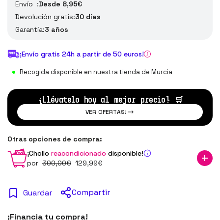
Envío :
Desde 8,95€
Devolución gratis:
30 días
Garantía:
3 años
¡Envío gratis 24h a partir de 50 euros!
Recogida disponible en nuestra tienda de Murcia
¡Llévatelo hoy al mejor precio!
🛒
VER OFERTAS!
Otras opciones de compra:
¡Chollo
reacondicionado
disponible!
por
300
,00
€
129
,99
€
Compartir
Guardar
¡Financia tu compra!