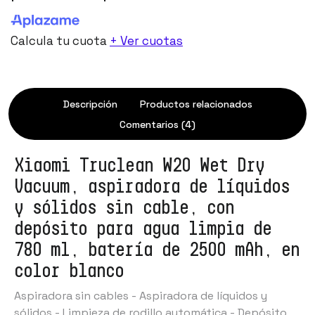
Calcula tu cuota
+ Ver cuotas
Descripción
Productos relacionados
Comentarios (4)
Xiaomi Truclean W20 Wet Dry
Vacuum, aspiradora de líquidos
y sólidos sin cable, con
depósito para agua limpia de
780 ml, batería de 2500 mAh, en
color blanco
Aspiradora sin cables - Aspiradora de líquidos y
sólidos - Limpieza de rodillo automática - Depósito