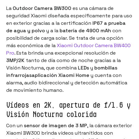
La
Outdoor Camera BW300
es una
cámara de
seguridad Xiaomi
diseñada específicamente para uso
en exterior gracias a la certificación
IP67 a prueba
de agua y polvo
y a la
batería de 4900 mAh
con
posibilidad de carga solar. Se trata de una opción
más económica de la
Xiaomi Outdoor Camera BW400
Pro
. Esta brinda una excepcional resolución de
3MP/2K
tanto de día como de noche gracias a la
Visión Nocturna, que combina
LEDs
y
bombillas
infrarrojasaplicación Xiaomi Home
y cuenta con
alarma, audio bidireccional y detección automática
de movimiento humano.
Vídeos en 2K, apertura de f/1.6 y
Visión Nocturna colorida
Con un
sensor de imagen de 3 MP
, la cámara exterior
Xiaomi BW300 brinda vídeos ultranítidos con