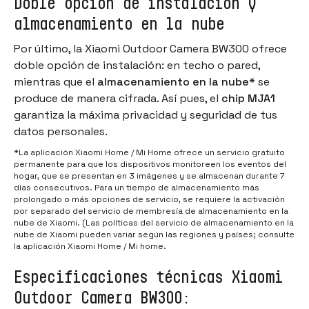
Doble opción de instalación y
almacenamiento en la nube
Por último, la Xiaomi Outdoor Camera BW300 ofrece
doble opción de instalación: en techo o pared,
mientras que el
almacenamiento en la nube*
se
produce de manera cifrada. Así pues, el
chip MJA1
garantiza la máxima privacidad y seguridad de tus
datos personales.
*La aplicación Xiaomi Home / Mi Home ofrece un servicio gratuito
permanente para que los dispositivos monitoreen los eventos del
hogar, que se presentan en 3 imágenes y se almacenan durante 7
días consecutivos. Para un tiempo de almacenamiento más
prolongado o más opciones de servicio, se requiere la activación
por separado del servicio de membresía de almacenamiento en la
nube de Xiaomi. (Las políticas del servicio de almacenamiento en la
nube de Xiaomi pueden variar según las regiones y países; consulte
la aplicación Xiaomi Home / Mi home.
Especificaciones técnicas Xiaomi
Outdoor Camera BW300: