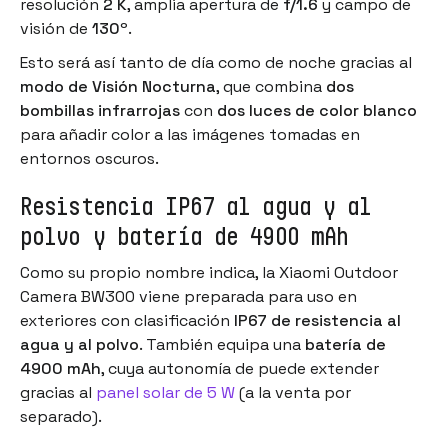
resolución
2 K
, amplia apertura de
f/1.6
y campo de
visión de
130º
.
Esto será así tanto de día como de noche gracias al
modo de Visión Nocturna
, que combina
dos
bombillas infrarrojas
con
dos luces de color blanco
para añadir color a las imágenes tomadas en
entornos oscuros.
Resistencia IP67 al agua y al
polvo y batería de 4900 mAh
Como su propio nombre indica, la Xiaomi Outdoor
Camera BW300 viene preparada para uso en
exteriores con clasificación
IP67 de resistencia al
agua y al polvo
. También equipa una
batería de
4900 mAh
, cuya autonomía de puede extender
gracias al
panel solar de 5 W
(a la venta por
separado).