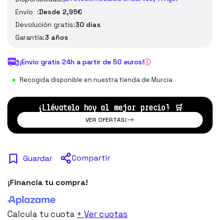
Envío :
Desde 2,95€
Devolución gratis:
30 días
Garantía:
3 años
¡Envío gratis 24h a partir de 50 euros!
Recogida disponible en nuestra tienda de Murcia
¡Llévatelo hoy al mejor precio!
🛒
VER OFERTAS!
Compartir
Guardar
¡Financia tu compra!
Calcula tu cuota
+ Ver cuotas