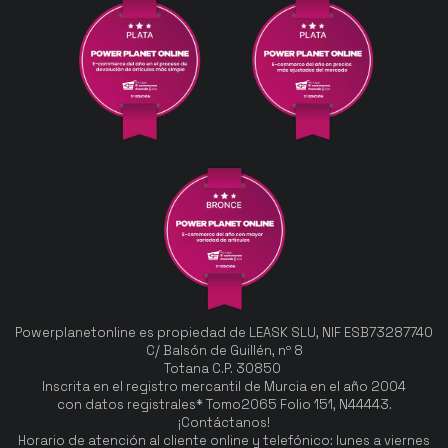
Powerplanetonline es propiedad de LEASK SLU, NIF ESB73287740
C/ Balsón de Guillén, nº 8
Totana C.P. 30850
Inscrita en el registro mercantil de Murcia en el año 2004
con datos registrales* Tomo2065 Folio 151, N44443.
¡Contáctanos!
Horario de atención al cliente online y telefónico: lunes a viernes