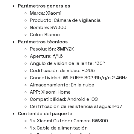
Parámetros generales
Marca: Xiaomi
Producto: Cámara de vigilancia
Nombre: BW300
Color: Blanco
Parámetros técnicos
Resolución: 3MP/2K
Apertura: f/1.6
Ángulo de visión de la lente: 130º
Codificación de vídeo: H.265
Conectividad: Wi-Fi IEEE 802.11b/g/n 2.4GHz
Almacenamiento: En la nube
APP: Xiaomi Home
Compatibilidad: Android e iOS
Certificación de resistencia al agua: IP67
Contenido del paquete
1 x Xiaomi Outdoor Camera BW300
1 x Cable de alimentación