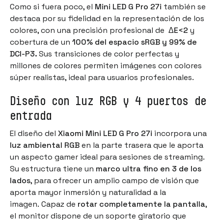
Como si fuera poco, el
Mini LED G Pro 27i
también se
destaca por su fidelidad en la representación de los
colores, con una precisión profesional de
ΔE<2
y
cobertura de un
100% del espacio sRGB y 99% de
DCI-P3.
Sus transiciones de color perfectas y
millones de colores permiten imágenes con colores
súper realistas, ideal para usuarios profesionales.
Diseño con luz RGB y 4 puertos de
entrada
El diseño del
Xiaomi Mini LED G Pro 27i
incorpora una
luz ambiental RGB
en la parte trasera que le aporta
un aspecto gamer ideal para sesiones de streaming.
Su estructura tiene un
marco ultra fino en 3 de los
lados
, para ofrecer un amplio campo de visión que
aporta mayor inmersión y naturalidad a la
imagen. Capaz de
rotar completamente la pantalla
,
el monitor dispone de un soporte giratorio que