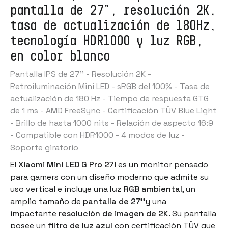
pantalla de 27", resolución 2K,
tasa de actualización de 180Hz,
tecnología HDR1000 y luz RGB,
en color blanco
Pantalla IPS de 27'' - Resolución 2K -
Retroiluminación Mini LED - sRGB del 100% - Tasa de
actualización de 180 Hz - Tiempo de respuesta GTG
de 1 ms - AMD FreeSync - Certificación TÜV Blue Light
- Brillo de hasta 1000 nits - Relación de aspecto 16:9
- Compatible con HDR1000 - 4 modos de luz -
Soporte giratorio
El
Xiaomi Mini LED G Pro 27i
es un monitor pensado
para gamers con un diseño moderno que admite su
uso vertical e incluye una
luz RGB ambiental
, un
amplio tamaño de
pantalla de 27''
y una
impactante
resolución de imagen de 2K
. Su pantalla
posee un
filtro de luz azul
con certificación TÜV que