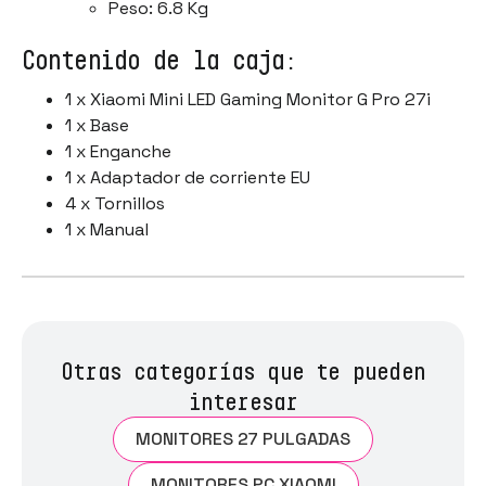
Peso: 6.8 Kg
Contenido de la caja:
1 x Xiaomi Mini LED Gaming Monitor G Pro 27i
1 x Base
1 x Enganche
1 x Adaptador de corriente EU
4 x Tornillos
1 x Manual
Otras categorías que te pueden
interesar
MONITORES 27 PULGADAS
MONITORES PC XIAOMI