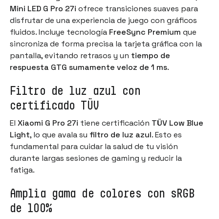
Mini LED G Pro 27i
ofrece transiciones suaves para
disfrutar de una experiencia de juego con gráficos
fluidos. Incluye tecnología
FreeSync Premium
que
sincroniza de forma precisa la tarjeta gráfica con la
pantalla, evitando retrasos y un
tiempo de
respuesta GTG sumamente veloz de 1 ms
.
Filtro de luz azul con
certificado TÜV
El
Xiaomi G Pro 27i
tiene certificación
TÜV Low Blue
Light
, lo que avala su
filtro de luz azul
. Esto es
fundamental para cuidar la salud de tu visión
durante largas sesiones de gaming y reducir la
fatiga.
Amplia gama de colores con sRGB
de 100%