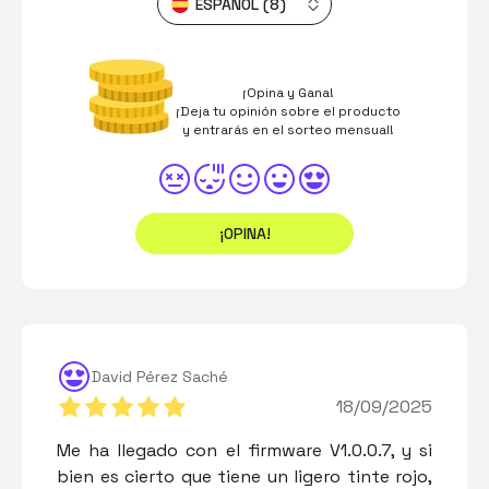
ESPAÑOL (8)
¡Opina y Gana!
¡Deja tu opinión sobre el producto
y entrarás en el sorteo mensual!
¡OPINA!
David Pérez Saché
18/09/2025
Me ha llegado con el firmware V1.0.0.7, y si
bien es cierto que tiene un ligero tinte rojo,