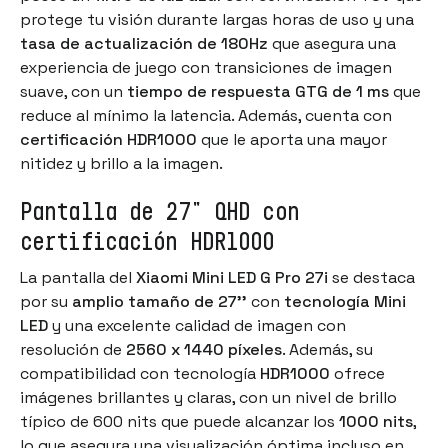
protege tu visión durante largas horas de uso y una
tasa de actualización de 180Hz
que asegura una
experiencia de juego con transiciones de imagen
suave, con un
tiempo de respuesta GTG de 1 ms
que
reduce al mínimo la latencia. Además, cuenta con
certificación HDR1000
que le aporta una mayor
nitidez y brillo a la imagen.
Pantalla de 27" QHD con
certificación HDR1000
La pantalla del
Xiaomi Mini LED G Pro 27i
se destaca
por su
amplio tamaño de 27''
con
tecnología Mini
LED
y una excelente calidad de imagen con
resolución de
2560 x 1440 píxeles
. Además, su
compatibilidad con tecnología
HDR1000
ofrece
imágenes brillantes y claras, con un nivel de brillo
típico de 600 nits que puede alcanzar los
1000 nits
,
lo que asegura una visualización óptima incluso en