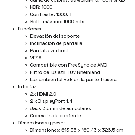
HDR: 1000
Contraste: 1000: 1
Brillo máximo: 1000 nits
Funciones:
Elevación del soporte
Inclinación de pantalla
Pantalla vertical
VESA
Compatible con FreeSync de AMD
Filtro de luz azil TÜV Rheinland
Luz ambiental RGB en la parte trasera
Interfaz:
2x HDMI 2.0
2 x DisplayPort 1.4
Jack 3.5mm de auriculares
Conexión de corriente
Dimensiones y peso:
Dimensiones: 613.35 x 169.45 x 526.5 cm