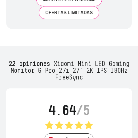
OFERTAS LIMITADAS
22 opiniones
Xiaomi Mini LED Gaming
Monitor G Pro 27i 27" 2K IPS 180Hz
FreeSync
4.64
/5