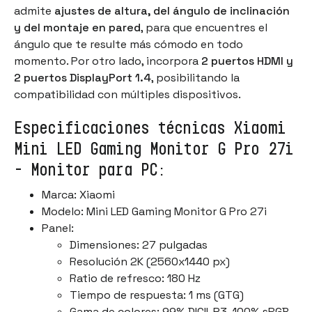
admite
ajustes de altura, del ángulo de inclinación
y del montaje en pared
, para que encuentres el
ángulo que te resulte más cómodo en todo
momento. Por otro lado, incorpora
2 puertos HDMI y
2 puertos DisplayPort 1.4
, posibilitando la
compatibilidad con múltiples dispositivos.
Especificaciones técnicas Xiaomi
Mini LED Gaming Monitor G Pro 27i
- Monitor para PC:
Marca: Xiaomi
Modelo: Mini LED Gaming Monitor G Pro 27i
Panel:
Dimensiones: 27 pulgadas
Resolución 2K (2560x1440 px)
Ratio de refresco: 180 Hz
Tiempo de respuesta: 1 ms (GTG)
Gama de colores: 99% DICII-P3, 100% sRGB