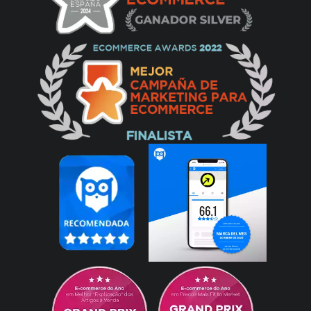
jp
12/09/2024
Es un monitor impresionante, esta muy cerca
de un oled, la calidad de materiales es
buenísima. Tiempos de respuesta muy
rápidos, muchos modos de configurar la
imagen ademas de manera fácil e intuitiva.
En definitiva un monitor de 10 con un precio
súper ajustado.