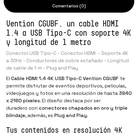
Comentarios (0)
Vention CGUBF, un cable HDMI
1.4 a USB Tipo-C con soporte 4K
y longitud de 1 metro
Conector USB Tipo-C - Conector HDMI - Soporte 4K
a 30Hz - Conductores de cobre estañado - Longitud
de cable de 1 m - Plug and Play
El
Cable HDMI 1.4 4K USB Tipo-C Vention CGUBF
te
permite disfrutar de eventos deportivos, películas,
videojuegos y fotos en una resolución de hasta
3840
x 2160 píxeles
. El diseño destaca por ser
duradero con
conectores chapados en oro y triple
blindaje
, además, es
Plug and Play
.
Tus contenidos en resolución 4K