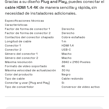
Gracias a su diseño
Plug and Play
, puedes conectar el
cable HDMI 1.4 4K
de manera sencilla y rápida, sin
necesidad de instaladores adicionales.
Especificaciones técnicas
Características
Factor de forma de conector 1
Derecho
Factor de forma de conector 2
Derecho
Contactos del conector chapado
Cobre estañado
Longitud de cable
1 m
Conector 1
HDMI 1.4
Conector 2
USB-C
Género del conector 1
Macho
Género del conector 2
Macho
Máxima resolución
3840 x 2160 Pixeles
Formato de vídeo soportado
4K
Máxima velocidad de actualización
30 Hz
Color del producto
Negro
Tipo de cable
Cable redondo
Conectar y usar (Plug and Play)
Si
Tipo de convertidor
Conversor de vídeo activo