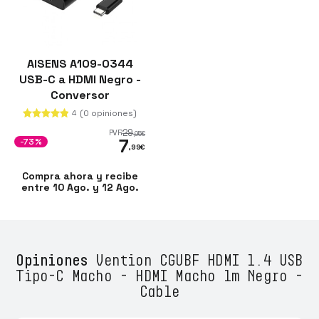
AISENS A109-0344
USB-C a HDMI Negro -
Conversor
(0 opiniones)
4
29
PVR
,95
€
7
-73%
,99
€
Compra ahora y recibe
entre 10 Ago. y 12 Ago.
Opiniones
Vention CGUBF HDMI 1.4 USB
Tipo-C Macho - HDMI Macho 1m Negro -
Cable