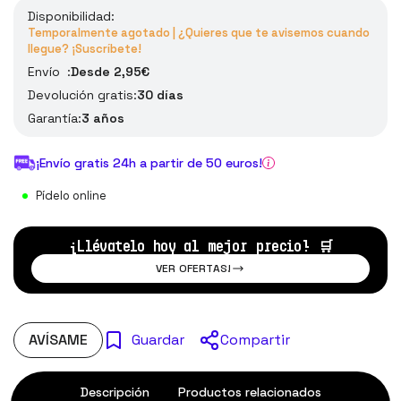
Disponibilidad:
Temporalmente agotado | ¿Quieres que te avisemos cuando
llegue? ¡Suscríbete!
Envío :
Desde 2,95€
Devolución gratis:
30 días
Garantía:
3 años
¡Envío gratis 24h a partir de 50 euros!
Pídelo online
¡Llévatelo hoy al mejor precio!
🛒
VER OFERTAS!
AVÍSAME
Compartir
Guardar
Descripción
Productos relacionados