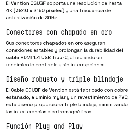
El
Vention CGUBF
soporta una resolución de hasta
4K (3840 x 2160 píxeles)
y una frecuencia de
actualización de
30Hz
.
Conectores con chapado en oro
Sus conectores
chapados en oro
aseguran
conexiones estables y prolongan la durabilidad del
cable HDMI 1.4 USB Tipo-C
, ofreciendo un
rendimiento confiable y sin interrupciones.
Diseño robusto y triple blindaje
El
Cable CGUBF de Vention
está fabricado con
cobre
estañado, aluminio mylar
y un revestimiento de
PVC
,
este diseño proporciona triple blindaje, minimizando
las interferencias electromagnéticas.
Función Plug and Play