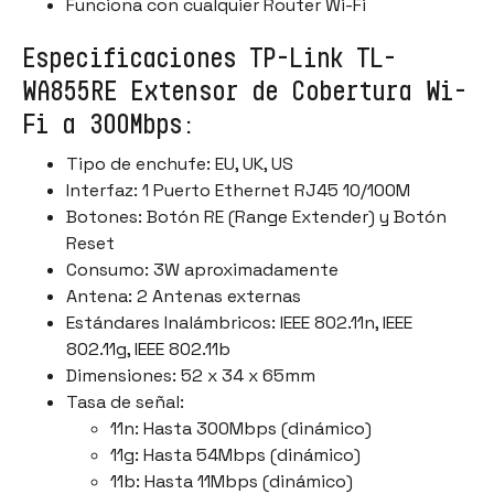
Funciona con cualquier Router Wi-Fi
Especificaciones TP-Link TL-
WA855RE Extensor de Cobertura Wi-
Fi a 300Mbps:
Tipo de enchufe: EU, UK, US
Interfaz: 1 Puerto Ethernet RJ45 10/100M
Botones: Botón RE (Range Extender) y Botón
Reset
Consumo: 3W aproximadamente
Antena: 2 Antenas externas
Estándares Inalámbricos: IEEE 802.11n, IEEE
802.11g, IEEE 802.11b
Dimensiones: 52 x 34 x 65mm
Tasa de señal:
11n: Hasta 300Mbps (dinámico)
11g: Hasta 54Mbps (dinámico)
11b: Hasta 11Mbps (dinámico)