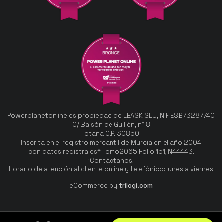
Powerplanetonline es propiedad de LEASK SLU, NIF ESB73287740
C/ Balsón de Guillén, nº 8
Totana C.P. 30850
Inscrita en el registro mercantil de Murcia en el año 2004
con datos registrales* Tomo2065 Folio 151, N44443.
¡Contáctanos!
Horario de atención al cliente online y telefónico: lunes a viernes
eCommerce by
trilogi.com