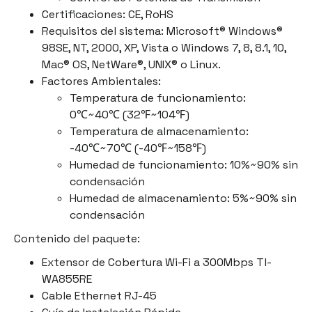
Certificaciones: CE, RoHS
Requisitos del sistema: Microsoft® Windows®
98SE, NT, 2000, XP, Vista o Windows 7, 8, 8.1, 10,
Mac® OS, NetWare®, UNIX® o Linux.
Factores Ambientales:
Temperatura de funcionamiento:
0℃~40℃ (32℉~104℉)
Temperatura de almacenamiento:
-40℃~70℃ (-40℉~158℉)
Humedad de funcionamiento: 10%~90% sin
condensación
Humedad de almacenamiento: 5%~90% sin
condensación
Contenido del paquete:
Extensor de Cobertura Wi-Fi a 300Mbps Tl-
WA855RE
Cable Ethernet RJ-45