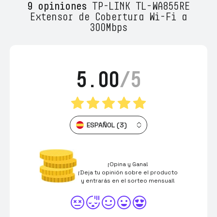
9 opiniones
TP-LINK TL-WA855RE
Extensor de Cobertura Wi-Fi a
300Mbps
5.00
/5
ESPAÑOL (3)
¡Opina y Gana!
¡Deja tu opinión sobre el producto
y entrarás en el sorteo mensual!