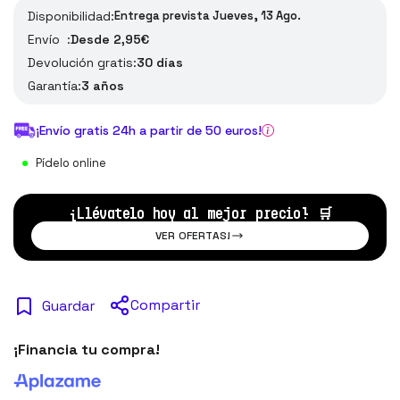
Disponibilidad:
Entrega prevista Jueves, 13 Ago.
Envío :
Desde 2,95€
Devolución gratis:
30 días
Garantía:
3 años
¡Envío gratis 24h a partir de 50 euros!
Pídelo online
¡Llévatelo hoy al mejor precio!
🛒
VER OFERTAS!
Compartir
Guardar
¡Financia tu compra!