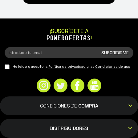
el día y las entregas para mi son
complicadas, encantada con el servicio :)
¡SUSCRÍBETE A
POWEROFERTAS
!
He leído y acepto la
Política de privacidad
y las
Condiciones de uso
CONDICIONES DE
COMPRA
DISTRIBUIDORES