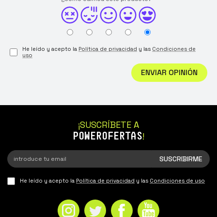
He leído y acepto la
Política de privacidad
y las
Condiciones de
uso
ENVIAR OPINIÓN
¡SUSCRÍBETE A
POWEROFERTAS
!
He leído y acepto la
Política de privacidad
y las
Condiciones de uso