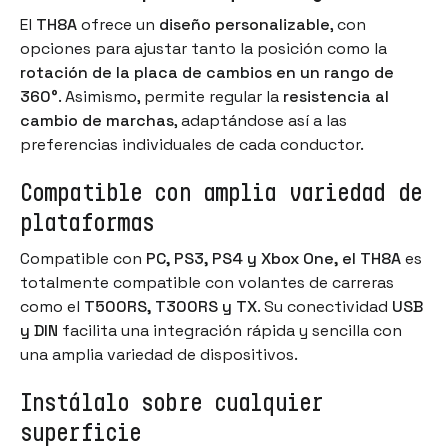
El
TH8A
ofrece un
diseño personalizable
, con
opciones para ajustar tanto la posición como la
rotación de la placa de cambios en un rango de
360°
. Asimismo, permite regular la
resistencia al
cambio de marchas
, adaptándose así a las
preferencias individuales de cada conductor.
Compatible con amplia variedad de
plataformas
Compatible con
PC, PS3, PS4 y Xbox One, el TH8A
es
totalmente compatible con volantes de carreras
como el
T500RS, T300RS y TX
. Su conectividad
USB
y DIN
facilita una integración rápida y sencilla con
una amplia variedad de dispositivos.
Instálalo sobre cualquier
superficie