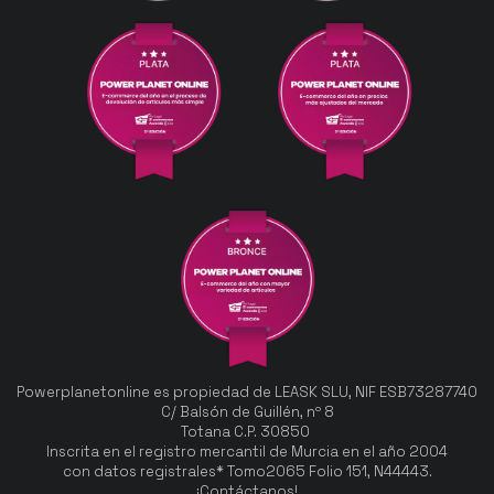
Powerplanetonline es propiedad de LEASK SLU, NIF ESB73287740
C/ Balsón de Guillén, nº 8
Totana C.P. 30850
Inscrita en el registro mercantil de Murcia en el año 2004
con datos registrales* Tomo2065 Folio 151, N44443.
¡Contáctanos!