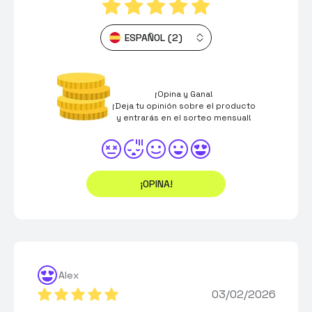
ESPAÑOL (2)
¡Opina y Gana!
¡Deja tu opinión sobre el producto
y entrarás en el sorteo mensual!
¡OPINA!
Alex
03/02/2026