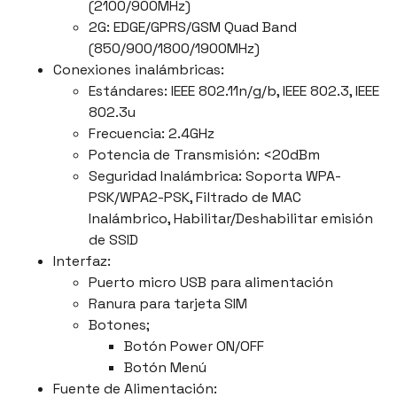
(2100/900MHz)
2G: EDGE/GPRS/GSM Quad Band
(850/900/1800/1900MHz)
Conexiones inalámbricas:
Estándares: IEEE 802.11n/g/b, IEEE 802.3, IEEE
802.3u
Frecuencia: 2.4GHz
Potencia de Transmisión: <20dBm
Seguridad Inalámbrica: Soporta WPA-
PSK/WPA2-PSK, Filtrado de MAC
Inalámbrico, Habilitar/Deshabilitar emisión
de SSID
Interfaz:
Puerto micro USB para alimentación
Ranura para tarjeta SIM
Botones;
Botón Power ON/OFF
Botón Menú
Fuente de Alimentación: