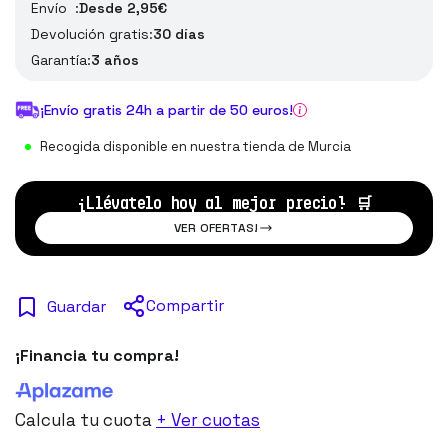
Envío :
Desde 2,95€
Devolución gratis:
30 días
Garantía:
3 años
¡Envío gratis 24h a partir de 50 euros!
Recogida disponible en nuestra tienda de Murcia
¡Llévatelo hoy al mejor precio!
🛒
VER OFERTAS!
Compartir
Guardar
¡Financia tu compra!
Calcula tu cuota
+ Ver cuotas