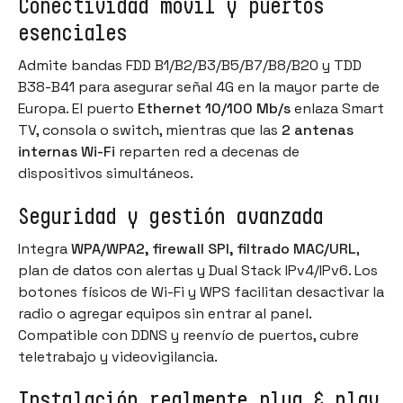
Conectividad móvil y puertos
esenciales
Admite bandas FDD B1/B2/B3/B5/B7/B8/B20 y TDD
B38-B41 para asegurar señal 4G en la mayor parte de
Europa. El puerto
Ethernet 10/100 Mb/s
enlaza Smart
TV, consola o switch, mientras que las
2 antenas
internas Wi-Fi
reparten red a decenas de
dispositivos simultáneos.
Seguridad y gestión avanzada
Integra
WPA/WPA2, firewall SPI, filtrado MAC/URL
,
plan de datos con alertas y Dual Stack IPv4/IPv6. Los
botones físicos de Wi-Fi y WPS facilitan desactivar la
radio o agregar equipos sin entrar al panel.
Compatible con DDNS y reenvío de puertos, cubre
teletrabajo y videovigilancia.
Instalación realmente plug & play