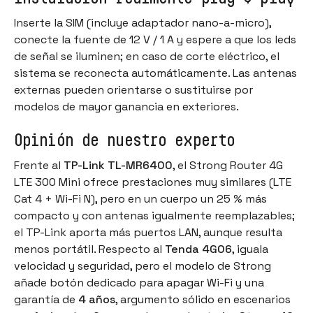
Inserte la SIM (incluye adaptador nano-a-micro),
conecte la fuente de 12 V / 1 A y espere a que los leds
de señal se iluminen; en caso de corte eléctrico, el
sistema se reconecta automáticamente. Las antenas
externas pueden orientarse o sustituirse por
modelos de mayor ganancia en exteriores.
Opinión de nuestro experto
Frente al
TP-Link TL-MR6400
, el Strong Router 4G
LTE 300 Mini ofrece prestaciones muy similares (LTE
Cat 4 + Wi-Fi N), pero en un cuerpo un 25 % más
compacto y con antenas igualmente reemplazables;
el TP-Link aporta más puertos LAN, aunque resulta
menos portátil. Respecto al
Tenda 4G06
, iguala
velocidad y seguridad, pero el modelo de Strong
añade botón dedicado para apagar Wi-Fi y una
garantía de
4 años
, argumento sólido en escenarios