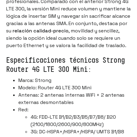
profesionales. Comparado con el anterior Strong 4G
LTE 300, la versión Mini reduce volumen y mantiene la
lógica de
insertar SIM y navegar
sin sacrificar alcance
gracias a las antenas SMA. En conjunto, destaca por
su
relación calidad-precio
, movilidad y sencillez,
siendo la opción ideal cuando solo se requiere un
puerto Ethernet y se valora la facilidad de traslado.
Especificaciones técnicas Strong
Router 4G LTE 300 Mini:
Marca: Strong
Modelo: Router 4G LTE 300 Mini
Antenas: 2 antenas internas WiFi + 2 antenas
externas desmontables
Red:
4G: FDD-LTE B1/B2/B3/B5/B7/B8/ B20
(2100/1800/2600/900/800MHz)
3G: DC-HSPA+/HSPA+/HSPA/ UMTS B1/B8