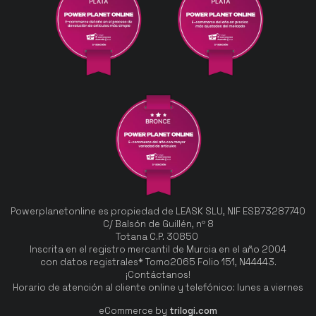
Powerplanetonline es propiedad de LEASK SLU, NIF ESB73287740
C/ Balsón de Guillén, nº 8
Totana C.P. 30850
Inscrita en el registro mercantil de Murcia en el año 2004
con datos registrales* Tomo2065 Folio 151, N44443.
¡Contáctanos!
Horario de atención al cliente online y telefónico: lunes a viernes
eCommerce by
trilogi.com