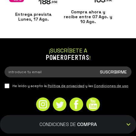
188
,99
€
,95
€
Compra ahora y
Entrega prevista
recibe entre 07 Ago. y
Lunes, 17 Ago.
10 Ago.
¡SUSCRÍBETE A
POWEROFERTAS
!
He leído y acepto la
Política de privacidad
y las
Condiciones de uso
CONDICIONES DE
COMPRA