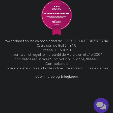
Powerplanetonline es propiedad de LEASK SLU, NIF ESB73287740
C/ Balsón de Guillén, nº 8
Totana C.P. 30850
Inscrita en el registro mercantil de Murcia en el año 2004
con datos registrales* Tomo2065 Folio 151, N44443.
¡Contáctanos!
Horario de atención al cliente online y telefónico: lunes a viernes
eCommerce by
trilogi.com