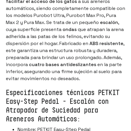
facilitar el acceso de los gatos
a sus areneros
automáticos, siendo completamente compatible con
los modelos
Purobot Ultra, Purobot Max Pro, Pura
Max 2 y Pura Max
. Se trata de un pequeño
escalón
,
cuya superficie presenta
ondas
que atrapan la arena
adherida a las patas de los felinos, evitando su
dispersión por el hogar. Fabricado en
ABS resistente
,
este garantiza una estructura robusta y duradera,
preparada para brindar un uso prolongado. Además,
incorpora
cuatro bases antideslizantes
en la parte
inferior, asegurando una firme sujeción al suelo para
evitar movimientos no deseados.
Especificaciones técnicas PETKIT
Easy-Step Pedal - Escalón con
Atrapador de Suciedad para
Areneros Automáticos:
Nombre: PETKIT Easy-Step Pedal