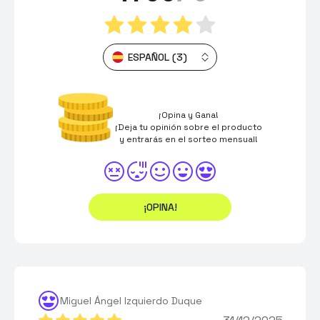
ESPAÑOL (3)
¡Opina y Gana!
¡Deja tu opinión sobre el producto
y entrarás en el sorteo mensual!
¡OPINA!
Miguel Ángel Izquierdo Duque