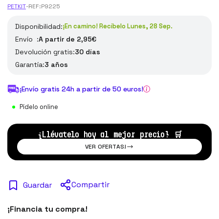
PETKIT
-
REF:
P9225
Disponibilidad:
¡En camino! Recíbelo Lunes, 28 Sep.
Envío :
A partir de 2,95€
Devolución gratis:
30 días
Garantía:
3 años
¡Envío gratis 24h a partir de 50 euros!
Pídelo online
¡Llévatelo hoy al mejor precio!
🛒
VER OFERTAS!
Compartir
Guardar
¡Financia tu compra!