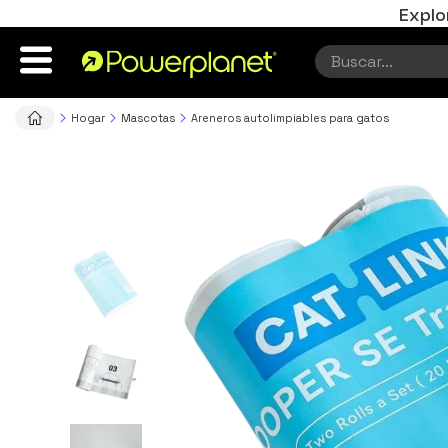
Explo
Hogar
Mascotas
Areneros autolimpiables para gatos