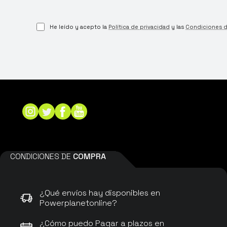
He leído y acepto la
Política de privacidad
y las
Condiciones 
CONDICIONES DE
COMPRA
¿Qué envíos hay disponibles en
Powerplanetonline?
¿Cómo puedo Pagar a plazos en