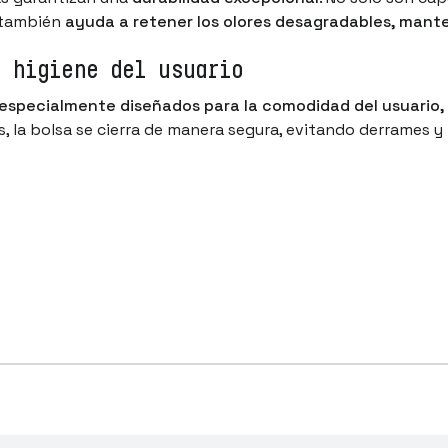
e también
ayuda a retener los olores desagradables, mante
e higiene del usuario
 especialmente diseñados para la comodidad del usuario,
es, la bolsa se cierra de manera segura, evitando derrames y