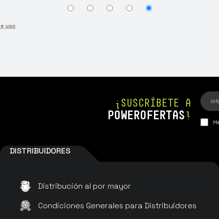
de uso
¡SUSCRÍBETE A
POWEROFERTAS
!
He
DISTRIBUIDORES
Distribución al por mayor
Condiciones Generales para Distribuidores