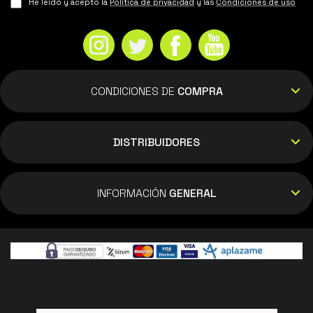
He leído y acepto la
Política de privacidad
y las
Condiciones de uso
CONDICIONES DE
COMPRA
DISTRIBUIDORES
INFORMACIÓN
GENERAL