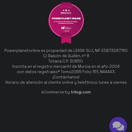
Powerplanetonline es propiedad de LEASK SLU, NIF ESB73287740
C/ Balsón de Guillén, nº 8
Totana C.P. 30850
Inscrita en el registro mercantil de Murcia en el año 2004
con datos registrales* Tomo2065 Folio 151, N44443.
¡Contáctanos!
Horario de atención al cliente online y telefónico: lunes a viernes
eCommerce by
trilogi.com