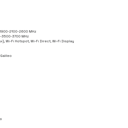
-1900-2100-2600 MHz
0-3500-3700 MHz
(ax), Wi-Fi Hotspot, Wi-Fi Direct, Wi-Fi Display
Galileo
ro