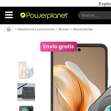
Explo
Smartphones y accesorios
Móviles
Móviles Nubia