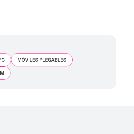
FC
MÓVILES PLEGABLES
AM