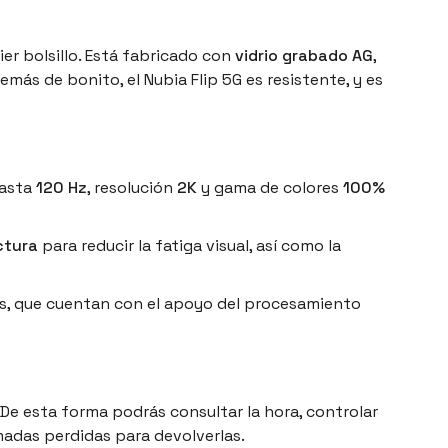
er bolsillo. Está fabricado con
vidrio grabado AG
,
más de bonito, el Nubia Flip 5G es resistente, y es
hasta
120 Hz
, resolución
2K
y gama de colores
100%
ctura
para reducir la fatiga visual, así como la
s
, que cuentan con el apoyo del procesamiento
. De esta forma podrás consultar la hora, controlar
madas perdidas para devolverlas.