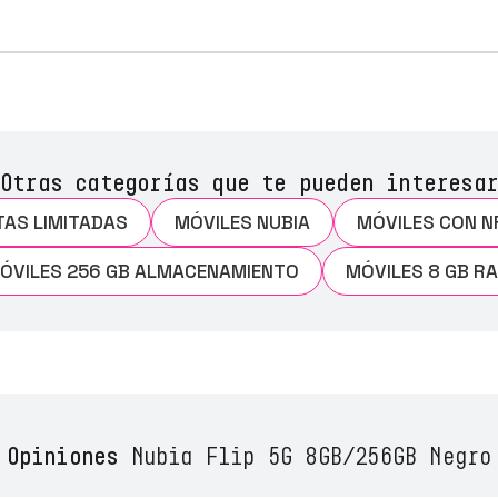
Otras categorías que te pueden interesar
TAS LIMITADAS
MÓVILES NUBIA
MÓVILES CON N
ÓVILES 256 GB ALMACENAMIENTO
MÓVILES 8 GB R
Opiniones
Nubia Flip 5G 8GB/256GB Negro