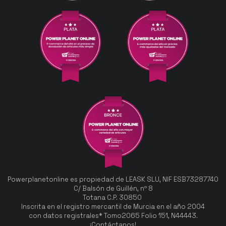
Powerplanetonline es propiedad de LEASK SLU, NIF ESB73287740
C/ Balsón de Guillén, nº 8
Totana C.P. 30850
Inscrita en el registro mercantil de Murcia en el año 2004
con datos registrales* Tomo2065 Folio 151, N44443.
¡Contáctanos!