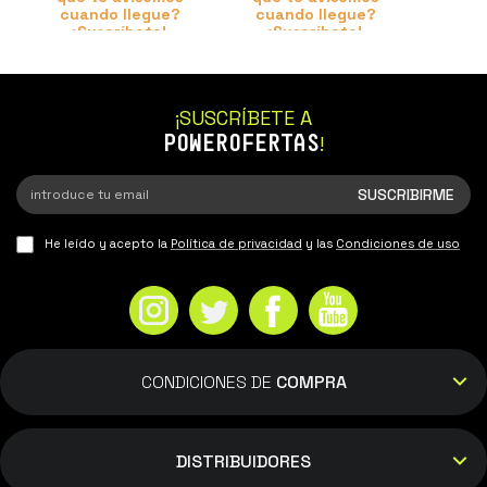
cuando llegue?
cuando llegue?
¡Suscríbete!
¡Suscríbete!
¡SUSCRÍBETE A
POWEROFERTAS
!
He leído y acepto la
Política de privacidad
y las
Condiciones de uso
CONDICIONES DE
COMPRA
DISTRIBUIDORES