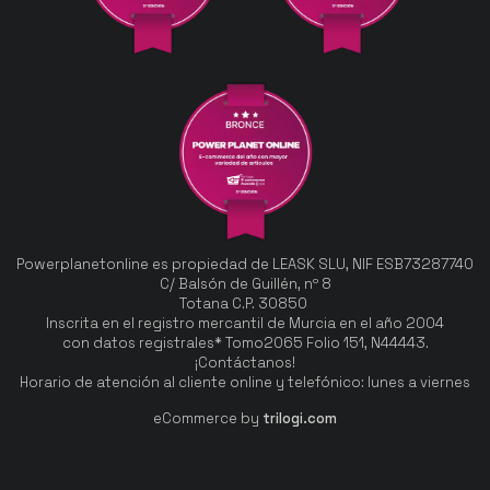
Powerplanetonline es propiedad de LEASK SLU, NIF ESB73287740
C/ Balsón de Guillén, nº 8
Totana C.P. 30850
Inscrita en el registro mercantil de Murcia en el año 2004
con datos registrales* Tomo2065 Folio 151, N44443.
¡Contáctanos!
Horario de atención al cliente online y telefónico: lunes a viernes
eCommerce by
trilogi.com