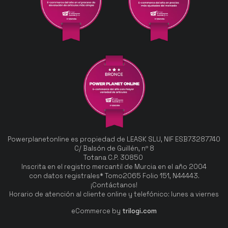
Powerplanetonline es propiedad de LEASK SLU, NIF ESB73287740
C/ Balsón de Guillén, nº 8
Totana C.P. 30850
Inscrita en el registro mercantil de Murcia en el año 2004
con datos registrales* Tomo2065 Folio 151, N44443.
¡Contáctanos!
Horario de atención al cliente online y telefónico: lunes a viernes
eCommerce by
trilogi.com