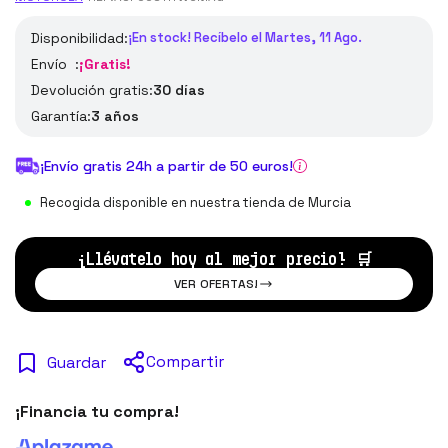
Disponibilidad:
¡En stock! Recíbelo el Martes, 11 Ago.
Envío :
¡Gratis!
Devolución gratis:
30 días
Garantía:
3 años
¡Envío gratis 24h a partir de 50 euros!
Recogida disponible en nuestra tienda de Murcia
¡Llévatelo hoy al mejor precio!
🛒
VER OFERTAS!
Compartir
Guardar
¡Financia tu compra!