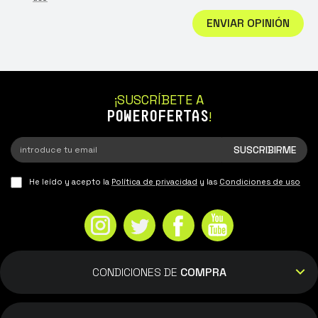
ENVIAR OPINIÓN
¡SUSCRÍBETE A
POWEROFERTAS
!
He leído y acepto la
Política de privacidad
y las
Condiciones de uso
CONDICIONES DE
COMPRA