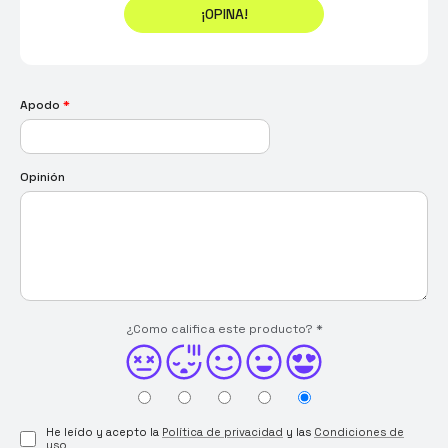
¡OPINA!
Apodo
*
Opinión
¿Como califica este producto?
*
He leído y acepto la
Política de privacidad
y las
Condiciones de
uso