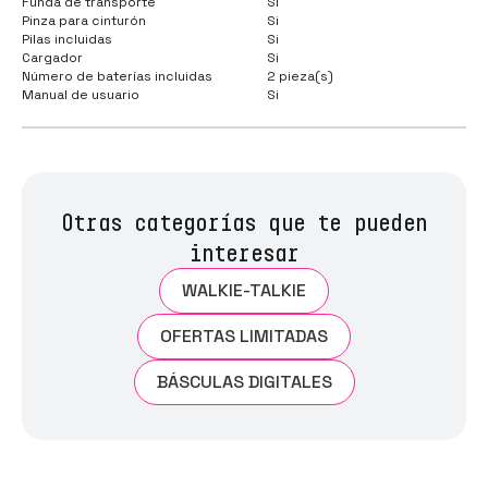
Funda de transporte
Si
Pinza para cinturón
Si
Pilas incluidas
Si
Cargador
Si
Número de baterías incluidas
2 pieza(s)
Manual de usuario
Si
Otras categorías que te pueden
interesar
WALKIE-TALKIE
OFERTAS LIMITADAS
BÁSCULAS DIGITALES