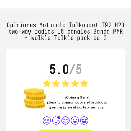
Opiniones
Motorola Talkabout T92 H2O
two-way radios 16 canales Banda PMR
- Walkie Talkie pack de 2
5.0
/5
¡Opina y Gana!
¡Deja tu opinión sobre el producto
y entrarás en el sorteo mensual!