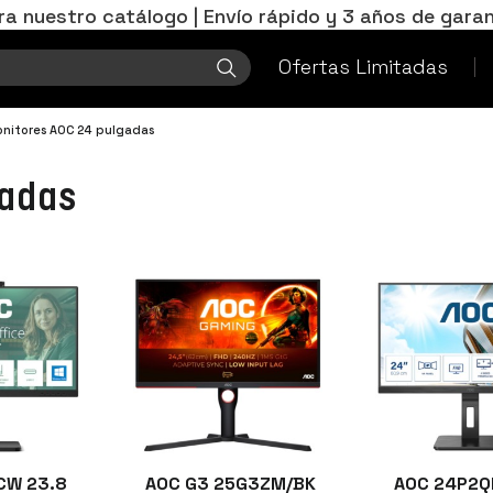
ra nuestro catálogo | Envío rápido y 3 años de garan
Ofertas Limitadas
nitores AOC 24 pulgadas
adas
CW 23.8
AOC G3 25G3ZM/BK
AOC 24P2Q