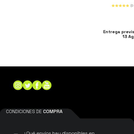
(0
Entrega previ
13 Ag
CONDICIONES DE
COMPRA
¿Qué envíos hay disponibles en