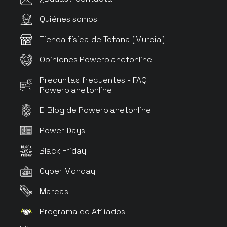
Quiénes somos
Tienda física de Totana (Murcia)
Opiniones Powerplanetonline
Preguntas frecuentes - FAQ
Powerplanetonline
El Blog de Powerplanetonline
Power Days
Black Friday
Cyber Monday
Marcas
Programa de Afiliados