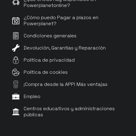
Powerplanetonline?
¿Cómo puedo Pagar a plazos en
Powerplanet?
Condiciones generales
Devolución, Garantías y Reparación
Política de privacidad
Política de cookies
¡Compra desde la APP! Más ventajas
APP
Empleo
Centros educativos y administraciones
públicas