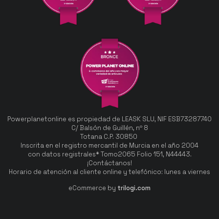
Powerplanetonline es propiedad de LEASK SLU, NIF ESB73287740
C/ Balsón de Guillén, nº 8
Totana C.P. 30850
Inscrita en el registro mercantil de Murcia en el año 2004
con datos registrales* Tomo2065 Folio 151, N44443.
¡Contáctanos!
Horario de atención al cliente online y telefónico: lunes a viernes
eCommerce by
trilogi.com