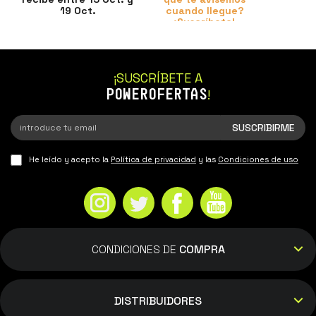
19 Oct.
cuando llegue?
¡Suscríbete!
¡SUSCRÍBETE A
POWEROFERTAS
!
He leído y acepto la
Política de privacidad
y las
Condiciones de uso
CONDICIONES DE
COMPRA
DISTRIBUIDORES