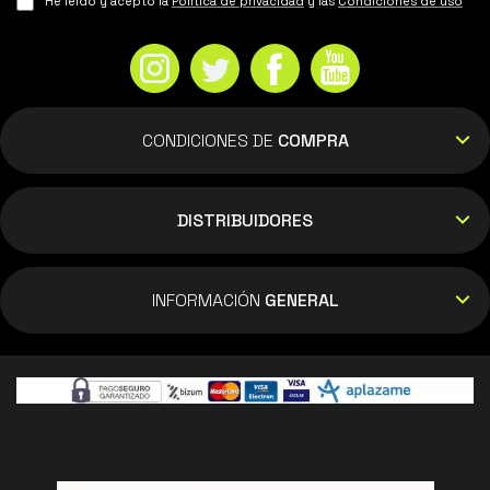
He leído y acepto la
Política de privacidad
y las
Condiciones de uso
CONDICIONES DE
COMPRA
DISTRIBUIDORES
INFORMACIÓN
GENERAL