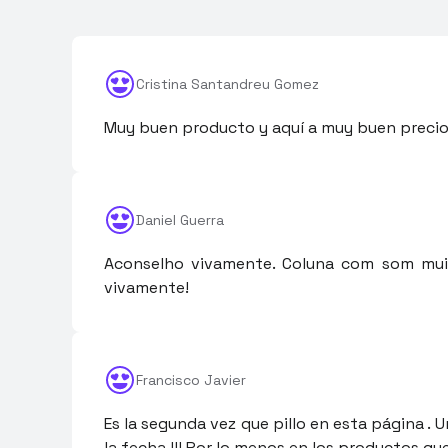
Cristina Santandreu Gomez
Muy buen producto y aquí a muy buen precio!!
Daniel Guerra
Aconselho vivamente. Coluna com som muit
vivamente!
Francisco Javier
Es la segunda vez que pillo en esta página .
la fecha !!! Por lo menos en los productos qu