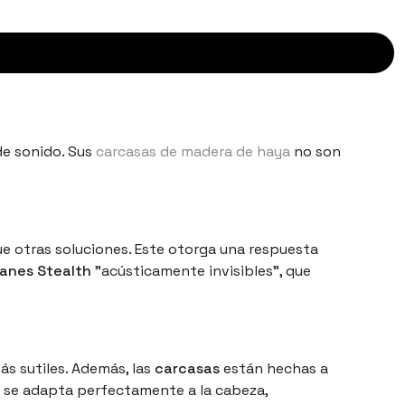
de sonido. Sus
carcasas de madera de haya
no son
e otras soluciones. Este otorga una respuesta
anes Stealth
"acústicamente invisibles", que
ás sutiles. Además, las
carcasas
están hechas a
se adapta perfectamente a la cabeza,