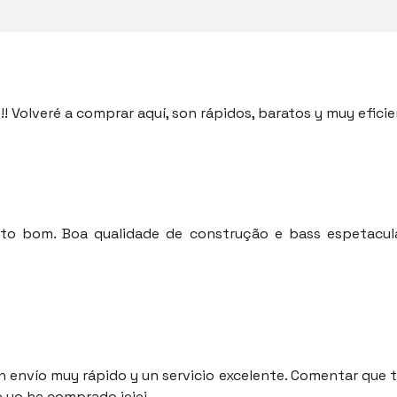
 Volveré a comprar aquí, son rápidos, baratos y muy eficien
o bom. Boa qualidade de construção e bass espetacular
 Un envío muy rápido y un servicio excelente. Comentar que
e yo he comprado jejej