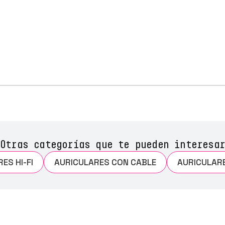
Otras categorías que te pueden interesar
ES HI-FI
AURICULARES CON CABLE
AURICULARE