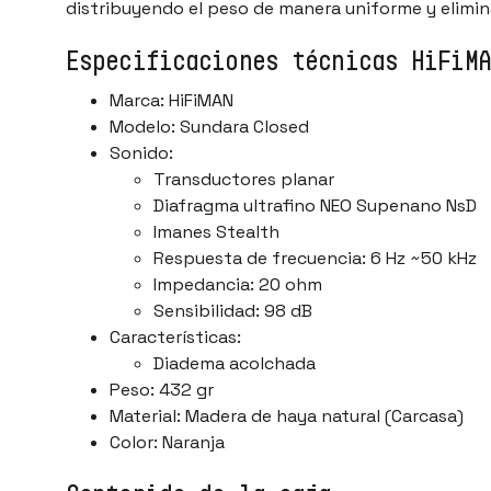
distribuyendo el peso de manera uniforme y elimi
Especificaciones técnicas HiFiMA
Marca: HiFiMAN
Modelo: Sundara Closed
Sonido:
Transductores planar
Diafragma ultrafino NEO Supenano NsD
Imanes Stealth
Respuesta de frecuencia: 6 Hz ~50 kHz
Impedancia: 20 ohm
Sensibilidad: 98 dB
Características:
Diadema acolchada
Peso: 432 gr
Material: Madera de haya natural (Carcasa)
Color: Naranja