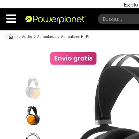
Explo
Audio
Auriculares
Auriculares Hi-Fi