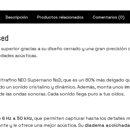
Descripción
Productos relacionados
Comentarios (0)
sed
 superior gracias a su diseño cerrado y una gran precisión 
edades acústicas.
ltrafino NEO Supernano NsD, que es un 80% más delgado qu
endo un sonido cristalino y dinámico. Además, monta unos
im
 de las ondas sonoras. Cada sonido llega puro a tus oídos.
 6 Hz a 50 kHz
, que permiten capturar hasta los detalles m
te y le ofrece una mejor acústica. Su
diadema acolchada