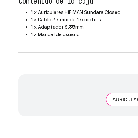
Contenido de la caja:
1 x Auriculares HiFiMAN Sundara Closed
1 x Cable 3.5mm de 1.5 metros
1 x Adaptador 6.35mm
1 x Manual de usuario
AURICULAR