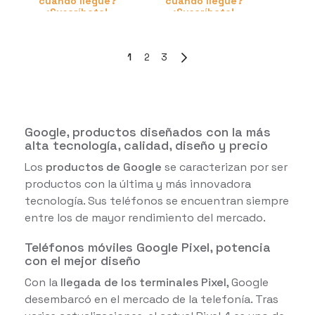
cuando llegue?
cuando llegue?
¡Suscríbete!
¡Suscríbete!
1
2
3
Google, productos diseñados con la más
alta tecnología, calidad, diseño y precio
Los
productos de Google
se caracterizan por ser
productos con la última y más innovadora
tecnología. Sus teléfonos se encuentran siempre
entre los de mayor rendimiento del mercado.
Teléfonos móviles Google Pixel, potencia
con el mejor diseño
Con la
llegada de los terminales Pixel
, Google
desembarcó en el mercado de la telefonía. Tras