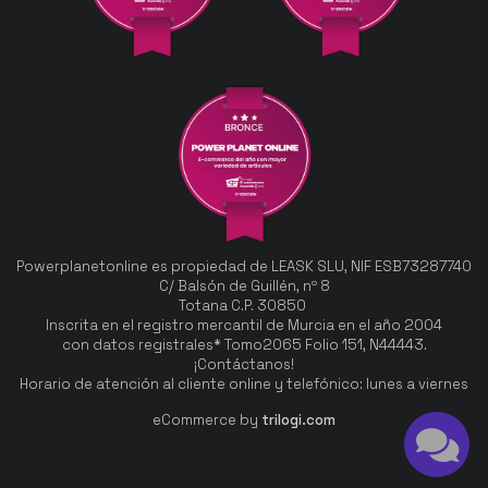
Powerplanetonline es propiedad de LEASK SLU, NIF ESB73287740
C/ Balsón de Guillén, nº 8
Totana C.P. 30850
Inscrita en el registro mercantil de Murcia en el año 2004
con datos registrales* Tomo2065 Folio 151, N44443.
¡Contáctanos!
Horario de atención al cliente online y telefónico: lunes a viernes
eCommerce by
trilogi.com