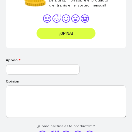
¡Deja tu opinión sobre el producto
y entrarás en el sorteo mensual!
¡OPINA!
Apodo
*
Opinión
¿Como califica este producto?
*