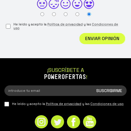
He leído y acepto la
Política de privacidad
y las
Condiciones de
uso
ENVIAR OPINIÓN
¡SUSCRÍBETE A
POWEROFERTAS
!
He leído y acepto la
Política de privacidad
y las
Condiciones de uso