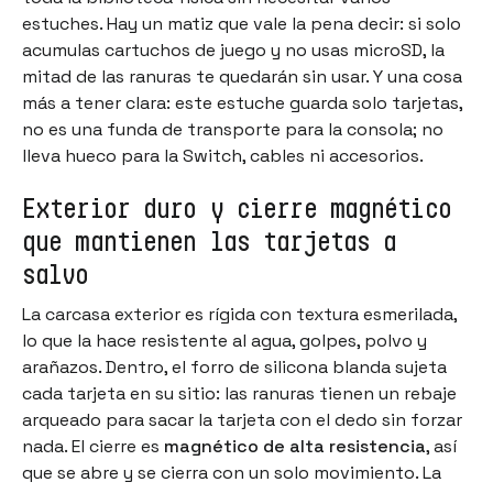
estuches. Hay un matiz que vale la pena decir: si solo
acumulas cartuchos de juego y no usas microSD, la
mitad de las ranuras te quedarán sin usar. Y una cosa
más a tener clara: este estuche guarda solo tarjetas,
no es una funda de transporte para la consola; no
lleva hueco para la Switch, cables ni accesorios.
Exterior duro y cierre magnético
que mantienen las tarjetas a
salvo
La carcasa exterior es rígida con textura esmerilada,
lo que la hace resistente al agua, golpes, polvo y
arañazos. Dentro, el forro de silicona blanda sujeta
cada tarjeta en su sitio: las ranuras tienen un rebaje
arqueado para sacar la tarjeta con el dedo sin forzar
nada. El cierre es
magnético de alta resistencia
, así
que se abre y se cierra con un solo movimiento. La