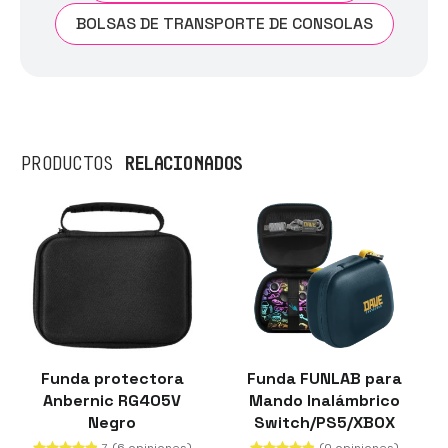
BOLSAS DE TRANSPORTE DE CONSOLAS
RELACIONADOS
PRODUCTOS
Funda protectora
Funda FUNLAB para
Anbernic RG405V
Mando Inalámbrico
Negro
Switch/PS5/XBOX
Dave Collab Edition
(6 opiniones)
(0 opiniones)
7