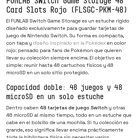
FUNLAB Switch Game Storage 48
Card Slots Rojo (FLSGC-PKM-48)
El FUNLAB Switch Game Storage es un estuche rígido
diseñado exclusivamente para guardar tarjetas de
juego de Nintendo Switch. Su forma es compacta,
con tapa y
diseño inspirado en la Pokédex
en color
rojo: pensado para fans de Pokémon que quieren
llevar su colección siempre encima. El objetivo es
simple: reunir hasta 48 cartuchos físicos y 48
microSD en un solo sitio protegido.
Capacidad doble: 48 juegos y 48
microSD en un solo estuche
Dentro caben
48 tarjetas de juego Switch
y otras
48 microSD al mismo tiempo, todo en un estuche que
cabe en el bolsillo de una mochila. Si tu colección es
grande, eso significa llevar encima prácticamente
toda la biblioteca física sin necesitar varios