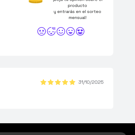
producto
y entrarás en el sorteo
mensual!
31/10/2025