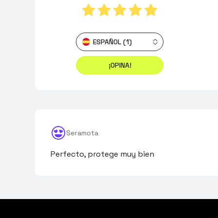
ESPAÑOL (1)
¡OPINA!
Seramota
Perfecto, protege muy bien