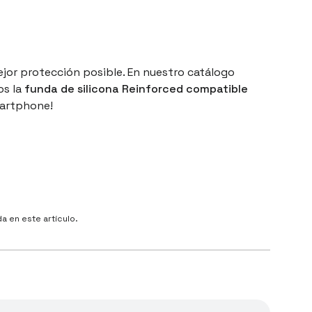
jor protección posible. En nuestro catálogo
os la
funda de silicona Reinforced compatible
martphone!
 en este artículo.