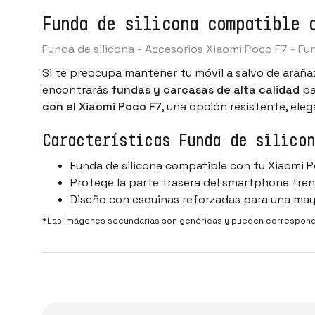
Funda de silicona compatible 
Funda de silicona - Accesorios Xiaomi Poco F7 - F
Si te preocupa mantener tu móvil a salvo de araña
encontrarás
fundas y carcasas de alta calidad
pa
con el Xiaomi Poco F7
, una opción resistente, ele
Características Funda de silico
Funda de silicona compatible con tu Xiaomi 
Protege la parte trasera del smartphone fren
Diseño con esquinas reforzadas para una ma
*Las imágenes secundarias son genéricas y pueden corresponder