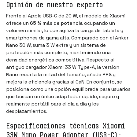
Opinión de nuestro experto
Frente al Apple USB-C de 20 W, el modelo de Xiaomi
ofrece un
65 % más de potencia
ocupando un
volumen similar, lo que agiliza la carga de tablets y
smartphones de gama alta. Comparado con el Anker
Nano 30 W, suma 3 W extra y un sistema de
protección más completo, manteniendo una
densidad energética competitiva. Respecto al
antiguo cargador Xiaomi 33 W Type-A, la versión
Nano recorta la mitad del tamaño, añade
PPS
y
mejora la eficiencia gracias al GaN. En conjunto, se
posiciona como una opción equilibrada para usuarios
que buscan un único adaptador rápido, seguro y
realmente portátil para el día a día y los
desplazamientos.
Especificaciones técnicas Xiaomi
33W Nano Power Adapter (USB-C):