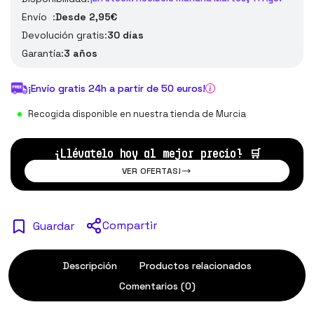
Envío :
Desde 2,95€
Devolución gratis:
30 días
Garantía:
3 años
¡Envío gratis 24h a partir de 50 euros!
Recogida disponible en nuestra tienda de Murcia
¡Llévatelo hoy al mejor precio!
🛒
VER OFERTAS!
Compartir
Guardar
Descripción
Productos relacionados
Comentarios (0)