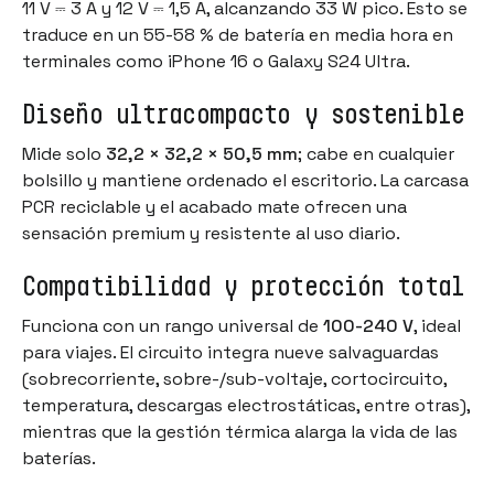
11 V ⎓ 3 A y 12 V ⎓ 1,5 A, alcanzando 33 W pico. Esto se
traduce en un 55-58 % de batería en media hora en
terminales como iPhone 16 o Galaxy S24 Ultra.
Diseño ultracompacto y sostenible
Mide solo
32,2 × 32,2 × 50,5 mm
; cabe en cualquier
bolsillo y mantiene ordenado el escritorio. La carcasa
PCR reciclable y el acabado mate ofrecen una
sensación premium y resistente al uso diario.
Compatibilidad y protección total
Funciona con un rango universal de
100-240 V
, ideal
para viajes. El circuito integra nueve salvaguardas
(sobrecorriente, sobre-/sub-voltaje, cortocircuito,
temperatura, descargas electrostáticas, entre otras),
mientras que la gestión térmica alarga la vida de las
baterías.