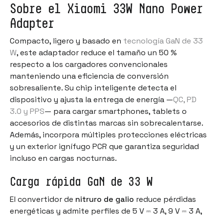
Sobre el Xiaomi 33W Nano Power
Adapter
Compacto, ligero y basado en
tecnología GaN de 33
W
, este adaptador reduce el tamaño un 50 %
respecto a los cargadores convencionales
manteniendo una eficiencia de conversión
sobresaliente. Su chip inteligente detecta el
dispositivo y ajusta la entrega de energía —
QC, PD
3.0 y PPS
— para cargar smartphones, tablets o
accesorios de distintas marcas sin sobrecalentarse.
Además, incorpora múltiples protecciones eléctricas
y un exterior ignífugo PCR que garantiza seguridad
incluso en cargas nocturnas.
Carga rápida GaN de 33 W
El convertidor de
nitruro de galio
reduce pérdidas
energéticas y admite perfiles de 5 V ⎓ 3 A, 9 V ⎓ 3 A,