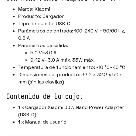
Marca: Xiaomi
Producto: Cargador
Tipo de puerto: USB-C
Parámetros de entrada: 100-240 V ~ 50/60 Hz,
0.8 A
Parámetros de salida:
5.0 V⎓3.0 A
9-12 V⎓3.0 A máx. 33W máx.
Temperatura de funcionamiento: -10 °C~40 °C
Dimensiones del producto: 32.2 x 32.2 x 50.5
mm (sin las clavijas)
Contenido de la caja:
1 x Cargador Xiaomi 33W Nano Power Adapter
(USB-C)
1 x Manual de usuario