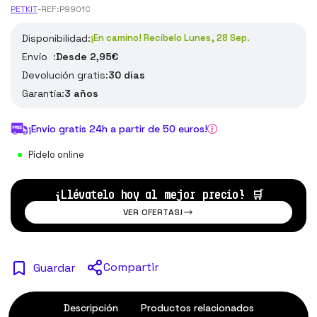
PETKIT
-
REF:
P9901C
Disponibilidad:
¡En camino! Recíbelo Lunes, 28 Sep.
Envío :
Desde 2,95€
Devolución gratis:
30 días
Garantía:
3 años
¡Envío gratis 24h a partir de 50 euros!
Pídelo online
¡Llévatelo hoy al mejor precio!
🛒
VER OFERTAS!
Compartir
Guardar
Descripción
Productos relacionados