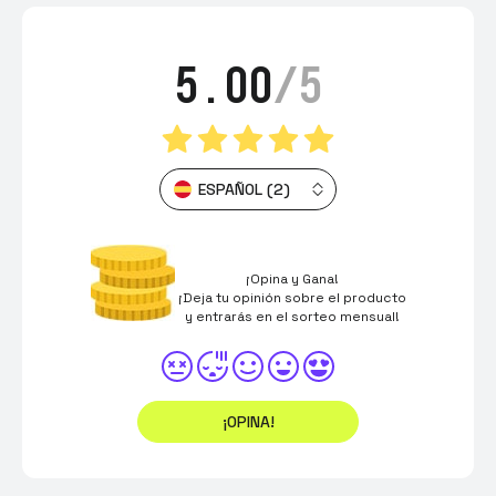
5.00
/5
ESPAÑOL (2)
¡Opina y Gana!
¡Deja tu opinión sobre el producto
y entrarás en el sorteo mensual!
¡OPINA!