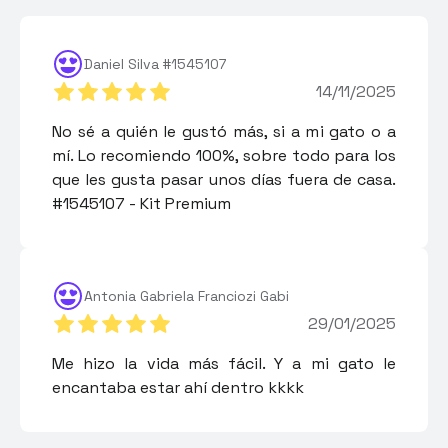
Daniel Silva #1545107
14/11/2025
No sé a quién le gustó más, si a mi gato o a
mí. Lo recomiendo 100%, sobre todo para los
que les gusta pasar unos días fuera de casa.
#1545107 - Kit Premium
Antonia Gabriela Franciozi Gabi
29/01/2025
Me hizo la vida más fácil. Y a mi gato le
encantaba estar ahí dentro kkkk