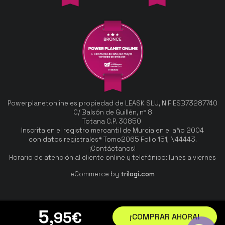
Powerplanetonline es propiedad de LEASK SLU, NIF ESB73287740
C/ Balsón de Guillén, nº 8
Totana C.P. 30850
Inscrita en el registro mercantil de Murcia en el año 2004
con datos registrales* Tomo2065 Folio 151, N44443.
¡Contáctanos!
Horario de atención al cliente online y telefónico: lunes a viernes
eCommerce by
trilogi.com
5
,95
€
¡COMPRAR AHORA!