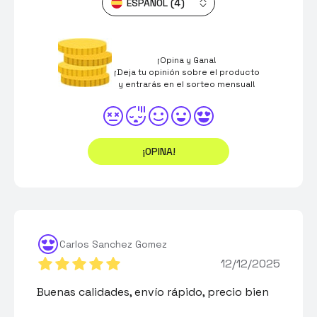
ESPAÑOL (4)
¡Opina y Gana!
¡Deja tu opinión sobre el producto
y entrarás en el sorteo mensual!
¡OPINA!
Carlos Sanchez Gomez
12/12/2025
Buenas calidades, envío rápido, precio bien