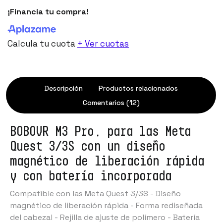
¡Financia tu compra!
Calcula tu cuota
+ Ver cuotas
Descripción
Productos relacionados
Comentarios (12)
BOBOVR M3 Pro, para las Meta
Quest 3/3S con un diseño
magnético de liberación rápida
y con batería incorporada
Compatible con las Meta Quest 3/3S - Diseño
magnético de liberación rápida - Forma rediseñada
del cabezal - Rejilla de ajuste de polímero - Batería