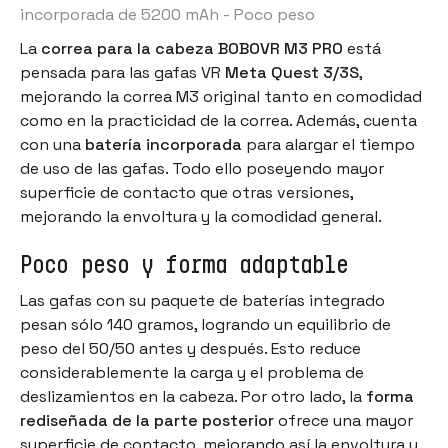
incorporada de 5200 mAh - Poco peso
La
correa para la cabeza BOBOVR M3 PRO
está
pensada para las gafas VR
Meta Quest 3/3S
,
mejorando la correa M3 original tanto en comodidad
como en la practicidad de la correa. Además, cuenta
con una
batería incorporada
para alargar el tiempo
de uso de las gafas. Todo ello poseyendo mayor
superficie de contacto que otras versiones,
mejorando la envoltura y la comodidad general.
Poco peso y forma adaptable
Las gafas con su paquete de baterías integrado
pesan sólo 140 gramos, logrando un equilibrio de
peso del 50/50 antes y después. Esto reduce
considerablemente la carga y el problema de
deslizamientos en la cabeza. Por otro lado, la
forma
rediseñada de la parte posterior
ofrece una mayor
superficie de contacto, mejorando así la envoltura y