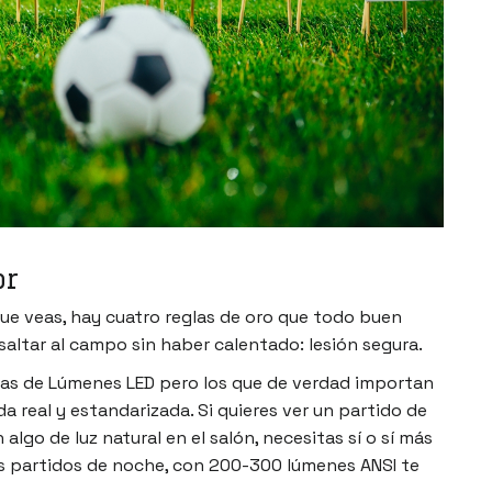
or
que veas, hay cuatro reglas de oro que todo buen
saltar al campo sin haber calentado: lesión segura.
as de Lúmenes LED pero los que de verdad importan
a real y estandarizada. Si quieres ver un partido de
 algo de luz natural en el salón, necesitas sí o sí más
los partidos de noche, con 200-300 lúmenes ANSI te