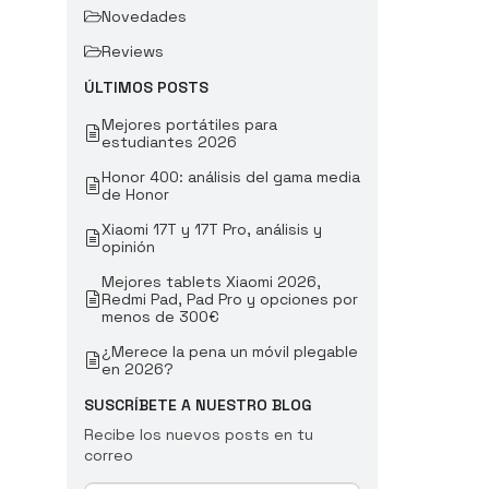
Novedades
Reviews
ÚLTIMOS POSTS
Mejores portátiles para
estudiantes 2026
Honor 400: análisis del gama media
de Honor
Xiaomi 17T y 17T Pro, análisis y
opinión
Mejores tablets Xiaomi 2026,
Redmi Pad, Pad Pro y opciones por
menos de 300€
¿Merece la pena un móvil plegable
en 2026?
SUSCRÍBETE A NUESTRO BLOG
Recibe los nuevos posts en tu
correo