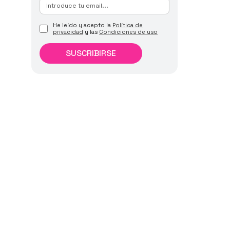
He leído y acepto la
Política de
privacidad
y las
Condiciones de uso