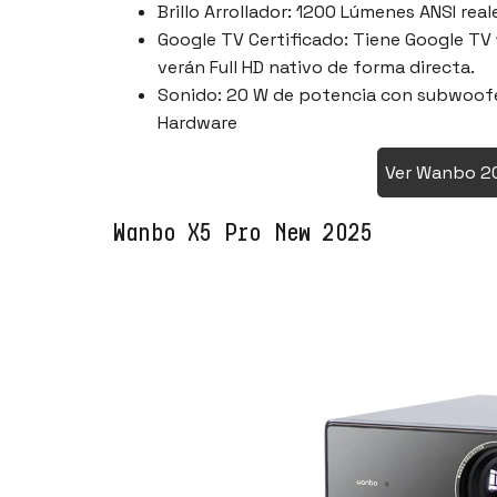
Brillo Arrollador: 1200 Lúmenes ANSI real
Google TV Certificado: Tiene Google TV 1
verán Full HD nativo de forma directa.
Sonido: 20 W de potencia con subwoofer.
Hardware
Ver Wanbo 20
Wanbo X5 Pro New 2025