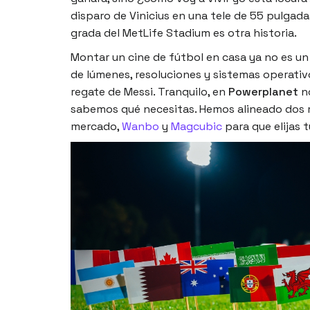
disparo de Vinicius en una tele de 55 pulgadas
grada del MetLife Stadium es otra historia.
Montar un cine de fútbol en casa ya no es un 
de lúmenes, resoluciones y sistemas operati
regate de Messi. Tranquilo, en
Powerplanet
no
sabemos qué necesitas. Hemos alineado dos 
mercado,
Wanbo
y
Magcubic
para que elijas t