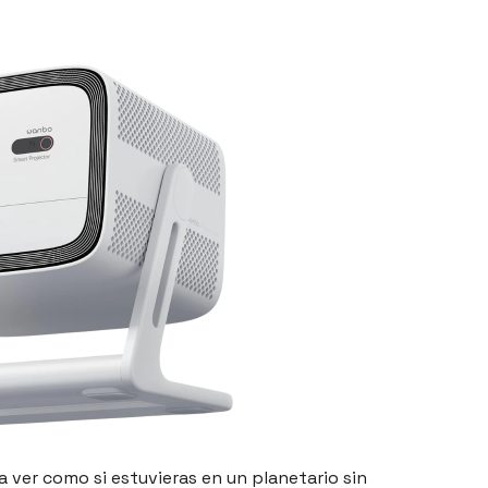
ver como si estuvieras en un planetario sin