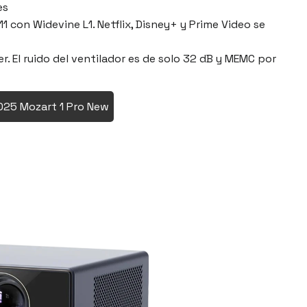
es
1 con Widevine L1. Netflix, Disney+ y Prime Video se
 El ruido del ventilador es de solo 32 dB y MEMC por
25 Mozart 1 Pro New