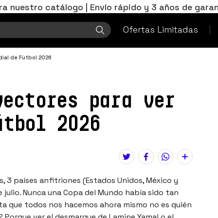
ra nuestro catálogo | Envío rápido y 3 años de garan
Ofertas Limitadas
dial de Fútbol 2026
yectores para ver
útbol 2026
es, 3 países anfitriones (Estados Unidos, México y
e julio. Nunca una Copa del Mundo había sido tan
nta que todos nos hacemos ahora mismo no es quién
a? Porque ver el desmarque de Lamine Yamal o el