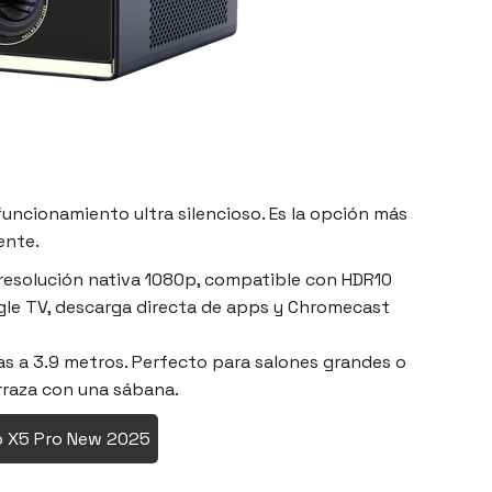
funcionamiento ultra silencioso. Es la opción más
ente.
 resolución nativa 1080p, compatible con HDR10
gle TV, descarga directa de apps y Chromecast
as a 3.9 metros. Perfecto para salones grandes o
erraza con una sábana.
 X5 Pro New 2025