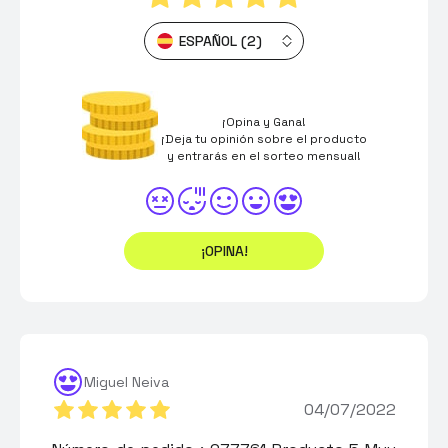
ESPAÑOL (2)
¡Opina y Gana!
¡Deja tu opinión sobre el producto
y entrarás en el sorteo mensual!
¡OPINA!
Miguel Neiva
04/07/2022