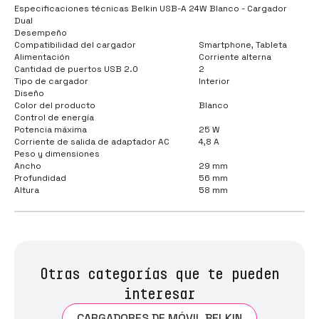
Especificaciones técnicas Belkin USB-A 24W Blanco - Cargador
Dual
Desempeño
Compatibilidad del cargador
Smartphone, Tableta
Alimentación
Corriente alterna
Cantidad de puertos USB 2.0
2
Tipo de cargador
Interior
Diseño
Color del producto
Blanco
Control de energía
Potencia máxima
25 W
Corriente de salida de adaptador AC
4,8 A
Peso y dimensiones
Ancho
29 mm
Profundidad
56 mm
Altura
58 mm
Otras categorías que te pueden
interesar
CARGADORES DE MÓVIL BELKIN