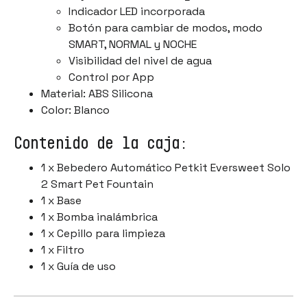
Indicador LED incorporada
Botón para cambiar de modos, modo
SMART, NORMAL y NOCHE
Visibilidad del nivel de agua
Control por App
Material: ABS Silicona
Color: Blanco
Contenido de la caja:
1 x Bebedero Automático Petkit Eversweet Solo
2 Smart Pet Fountain
1 x Base
1 x Bomba inalámbrica
1 x Cepillo para limpieza
1 x Filtro
1 x Guía de uso