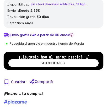
Disponibilidad:
¡En stock! Recíbelo el Martes, 11 Ago.
Envío :
Desde 2,95€
Devolución gratis:
30 días
Garantía:
3 años
¡Envío gratis 24h a partir de 50 euros!
Recogida disponible en nuestra tienda de Murcia
¡Llévatelo hoy al mejor precio!
🛒
VER OFERTAS!
Compartir
Guardar
¡Financia tu compra!