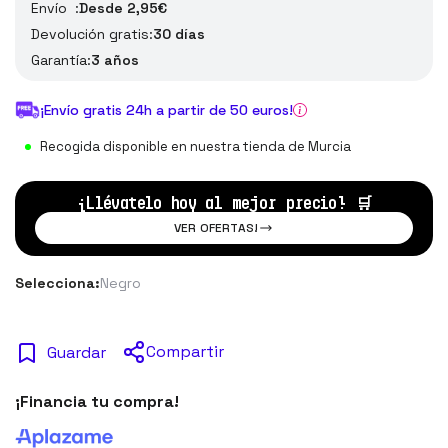
Envío :
Desde 2,95€
Devolución gratis:
30 días
Garantía:
3 años
¡Envío gratis 24h a partir de 50 euros!
Recogida disponible en nuestra tienda de Murcia
¡Llévatelo hoy al mejor precio!
🛒
VER OFERTAS!
Selecciona:
Negro
Compartir
Guardar
¡Financia tu compra!