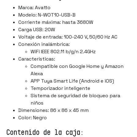
Marca: Avatto
Modelo: N-WOT10-USB-B
Corriente máxima: hasta 3680W
Carga USB: 20W
Voltaje de entrada: 100-240 V, 50/60 Hz AC
Conexión inalámbrica:
WiFi IEEE 802.11 b/g/n 2.4GHz
Características:
Compatible con Google Home y Amazon
Alexa
APP Tuya Smart Life (Android e iOS)
Temporizador inteligente
Sistema de seguridad de bloqueo para
niños
Dimensiones: 86 x 86 x 45 mm
Color: Negro
Contenido de la caja: