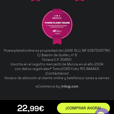
Powerplanetonline es propiedad de LEASK SLU, NIF ESB73287740
C/ Balsón de Guillén, nº 8
Totana C.P. 30850
Inscrita en el registro mercantil de Murcia en el año 2004
con datos registrales* Tomo2065 Folio 151, N44443.
¡Contáctanos!
Horario de atención al cliente online y telefónico: lunes a viernes
eCommerce by
trilogi.com
22
,99
€
¡COMPRAR AHORA!