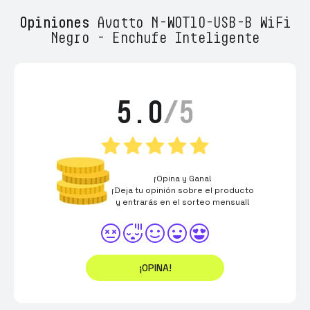
Opiniones
Avatto N-WOT10-USB-B WiFi
Negro - Enchufe Inteligente
5.0
/5
¡Opina y Gana!
¡Deja tu opinión sobre el producto
y entrarás en el sorteo mensual!
¡OPINA!