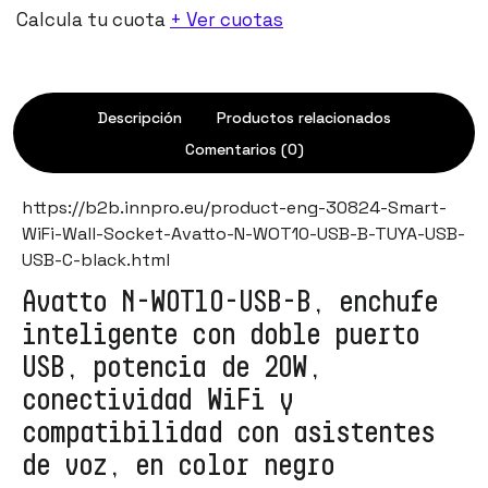
Calcula tu cuota
+ Ver cuotas
Descripción
Productos relacionados
Comentarios (0)
https://b2b.innpro.eu/product-eng-30824-Smart-
WiFi-Wall-Socket-Avatto-N-WOT10-USB-B-TUYA-USB-
USB-C-black.html
Avatto N-WOT10-USB-B, enchufe
inteligente con doble puerto
USB, potencia de 20W,
conectividad WiFi y
compatibilidad con asistentes
de voz, en color negro