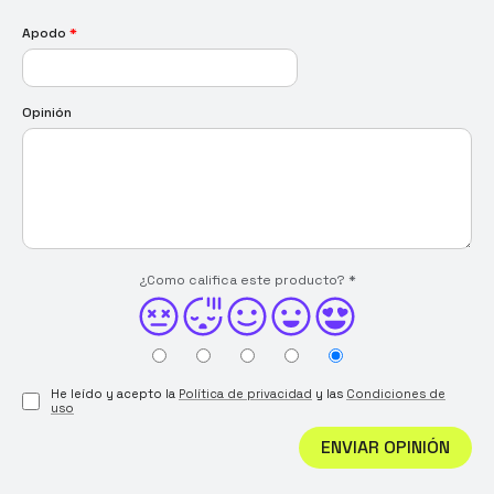
Apodo
*
Opinión
¿Como califica este producto?
*
He leído y acepto la
Política de privacidad
y las
Condiciones de
uso
ENVIAR OPINIÓN