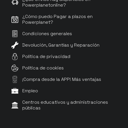
Powerplanetonline?
¿Cómo puedo Pagar a plazos en
Powerplanet?
Condiciones generales
Devolución, Garantías y Reparación
Política de privacidad
Política de cookies
¡Compra desde la APP! Más ventajas
APP
Empleo
Centros educativos y administraciones
públicas