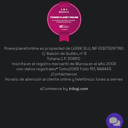
Powerplanetonline es propiedad de LEASK SLU, NIF ESB73287740
C/ Balsón de Guillén, nº 8
Totana C.P. 30850
Inscrita en el registro mercantil de Murcia en el año 2004
con datos registrales* Tomo2065 Folio 151, N44443.
¡Contáctanos!
Horario de atención al cliente online y telefónico: lunes a viernes
eCommerce by
trilogi.com