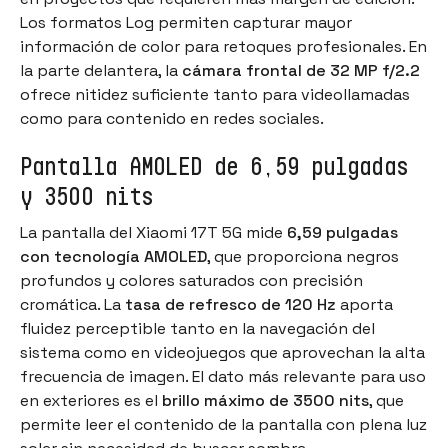
Los formatos Log permiten capturar mayor
información de color para retoques profesionales. En
la parte delantera, la
cámara frontal de 32 MP f/2.2
ofrece nitidez suficiente tanto para videollamadas
como para contenido en redes sociales.
Pantalla AMOLED de 6,59 pulgadas
y 3500 nits
La pantalla del Xiaomi 17T 5G mide
6,59 pulgadas
con tecnología AMOLED
, que proporciona negros
profundos y colores saturados con precisión
cromática. La
tasa de refresco de 120 Hz
aporta
fluidez perceptible tanto en la navegación del
sistema como en videojuegos que aprovechan la alta
frecuencia de imagen. El dato más relevante para uso
en exteriores es el
brillo máximo de 3500 nits
, que
permite leer el contenido de la pantalla con plena luz