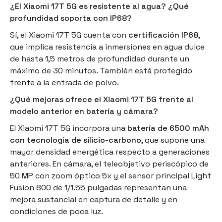
¿El Xiaomi 17T 5G es resistente al agua? ¿Qué
profundidad soporta con IP68?
Sí, el Xiaomi 17T 5G cuenta con
certificación IP68
,
que implica resistencia a inmersiones en agua dulce
de hasta 1,5 metros de profundidad durante un
máximo de 30 minutos. También está protegido
frente a la entrada de polvo.
¿Qué mejoras ofrece el Xiaomi 17T 5G frente al
modelo anterior en batería y cámara?
El Xiaomi 17T 5G incorpora una
batería de 6500 mAh
con tecnología de silicio-carbono
, que supone una
mayor densidad energética respecto a generaciones
anteriores. En cámara, el teleobjetivo periscópico de
50 MP con zoom óptico 5x y el sensor principal Light
Fusion 800 de 1/1.55 pulgadas representan una
mejora sustancial en captura de detalle y en
condiciones de poca luz.