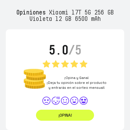
Opiniones
Xiaomi 17T 5G 256 GB
Violeta 12 GB 6500 mAh
5.0
/5
¡Opina y Gana!
¡Deja tu opinión sobre el producto
y entrarás en el sorteo mensual!
¡OPINA!