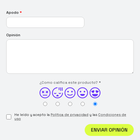
Apodo
*
Opinión
¿Como califica este producto?
*
He leído y acepto la
Política de privacidad
y las
Condiciones de
uso
ENVIAR OPINIÓN