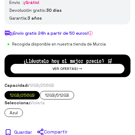
Envío :
¡Grátis!
Devolución gratis:
30 días
Garantía:
3 años
¡Envío gratis 24h a partir de 50 euros!
Recogida disponible en nuestra tienda de Murcia
¡Llévatelo hoy al mejor precio!
🛒
VER OFERTAS!
Capacidad:
12GB/256GB
12GB/256GB
12GB/512GB
Selecciona:
Violeta
Azul
Compartir
Guardar