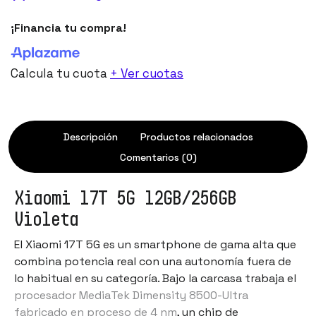
¡Financia tu compra!
Calcula tu cuota
+ Ver cuotas
Descripción
Productos relacionados
Comentarios (0)
Xiaomi 17T 5G 12GB/256GB
Violeta
El Xiaomi 17T 5G es un smartphone de gama alta que
combina potencia real con una autonomía fuera de
lo habitual en su categoría. Bajo la carcasa trabaja el
procesador MediaTek Dimensity 8500-Ultra
fabricado en proceso de 4 nm
, un chip de