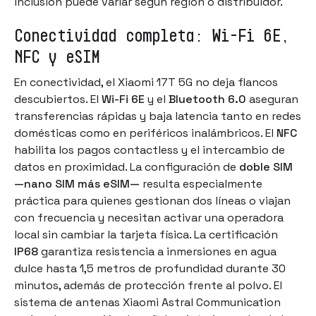
inclusión puede variar según región o distribuidor.
Conectividad completa: Wi-Fi 6E,
NFC y eSIM
En conectividad, el Xiaomi 17T 5G no deja flancos
descubiertos. El
Wi-Fi 6E
y el
Bluetooth 6.0
aseguran
transferencias rápidas y baja latencia tanto en redes
domésticas como en periféricos inalámbricos. El
NFC
habilita los pagos contactless y el intercambio de
datos en proximidad. La configuración de
doble SIM
—nano SIM más eSIM—
resulta especialmente
práctica para quienes gestionan dos líneas o viajan
con frecuencia y necesitan activar una operadora
local sin cambiar la tarjeta física. La certificación
IP68
garantiza resistencia a inmersiones en agua
dulce hasta 1,5 metros de profundidad durante 30
minutos, además de protección frente al polvo. El
sistema de antenas Xiaomi Astral Communication