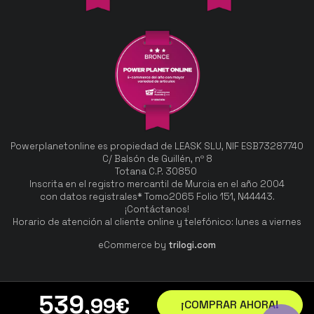
Powerplanetonline es propiedad de LEASK SLU, NIF ESB73287740
C/ Balsón de Guillén, nº 8
Totana C.P. 30850
Inscrita en el registro mercantil de Murcia en el año 2004
con datos registrales* Tomo2065 Folio 151, N44443.
¡Contáctanos!
Horario de atención al cliente online y telefónico: lunes a viernes
eCommerce by
trilogi.com
539
,99
€
¡COMPRAR AHORA!