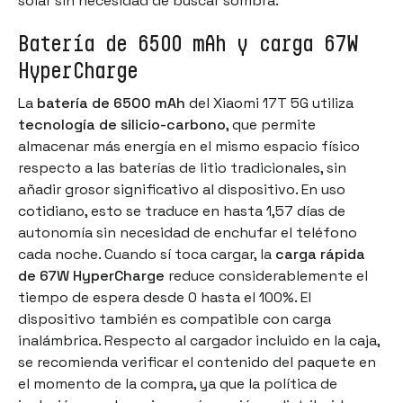
solar sin necesidad de buscar sombra.
Batería de 6500 mAh y carga 67W
HyperCharge
La
batería de 6500 mAh
del Xiaomi 17T 5G utiliza
tecnología de silicio-carbono
, que permite
almacenar más energía en el mismo espacio físico
respecto a las baterías de litio tradicionales, sin
añadir grosor significativo al dispositivo. En uso
cotidiano, esto se traduce en hasta 1,57 días de
autonomía sin necesidad de enchufar el teléfono
cada noche. Cuando sí toca cargar, la
carga rápida
de 67W HyperCharge
reduce considerablemente el
tiempo de espera desde 0 hasta el 100%. El
dispositivo también es compatible con carga
inalámbrica. Respecto al cargador incluido en la caja,
se recomienda verificar el contenido del paquete en
el momento de la compra, ya que la política de